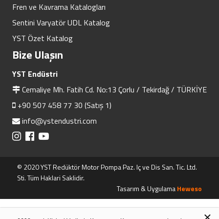
Fren ve Kavrama Katalogları
Sentini Varyatör UDL Katalog
YST Özet Katalog
Bize Ulaşın
YST Endüstri
Cemaliye Mh. Fatih Cd. No:13 Çorlu / Tekirdağ / TÜRKİYE
+90 507 458 77 30 (Satış 1)
info@ystendustri.com
© 2020 YST Redüktör Motor Pompa Paz. Iç ve Dis San. Tic. Ltd.
Sti. Tüm Haklari Saklidir.
Tasarım & Uygulama
Heweso
×