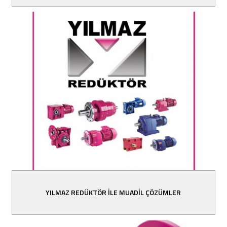
YILMAZ REDÜKTÖR İLE MUADİL ÇÖZÜMLER