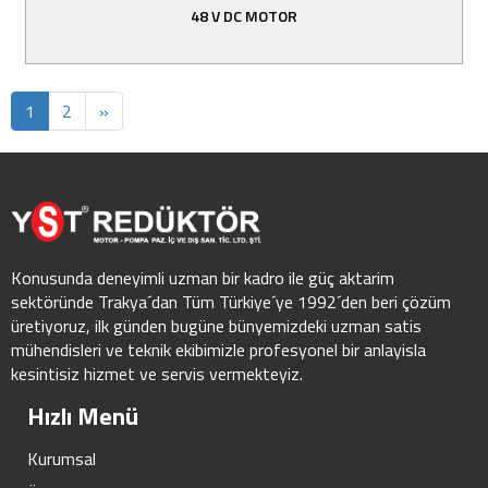
48 V DC MOTOR
1
2
»
Konusunda deneyimli uzman bir kadro ile güç aktarim
sektöründe Trakya´dan Tüm Türkiye´ye 1992´den beri çözüm
üretiyoruz, ilk günden bugüne bünyemizdeki uzman satis
mühendisleri ve teknik ekibimizle profesyonel bir anlayisla
kesintisiz hizmet ve servis vermekteyiz.
Hızlı Menü
Kurumsal