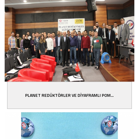
PLANET REDÜKTÖRLER VE DİYAFRAMLI POM...