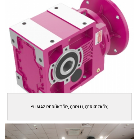
YILMAZ REDÜKTÖR, ÇORLU, ÇERKEZKÖY,