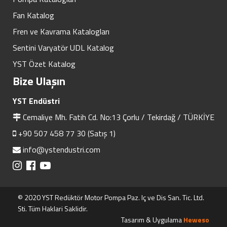
Fan Katalog
Fren ve Kavrama Katalogları
Sentini Varyatör UDL Katalog
YST Özet Katalog
Bize Ulaşın
YST Endüstri
Cemaliye Mh. Fatih Cd. No:13 Çorlu / Tekirdağ / TÜRKİYE
+90 507 458 77 30 (Satış 1)
info@ystendustri.com
© 2020 YST Redüktör Motor Pompa Paz. Iç ve Dis San. Tic. Ltd.
Sti. Tüm Haklari Saklidir.
Tasarım & Uygulama
Heweso