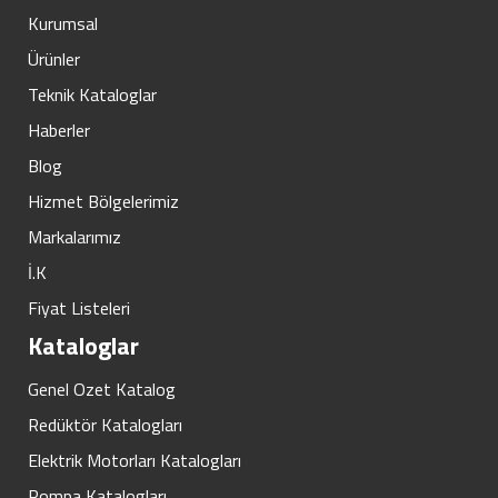
Kurumsal
Ürünler
Teknik Kataloglar
Haberler
Blog
Hizmet Bölgelerimiz
Markalarımız
İ.K
Fiyat Listeleri
Kataloglar
Genel Ozet Katalog
Redüktör Katalogları
Elektrik Motorları Katalogları
Pompa Katalogları