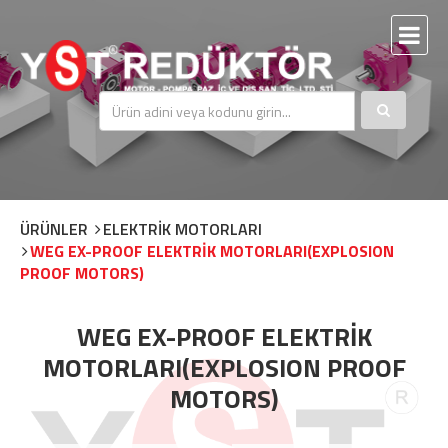
ÜRÜNLER
ELEKTRİK MOTORLARI
WEG EX-PROOF ELEKTRİK MOTORLARI(EXPLOSION
PROOF MOTORS)
WEG EX-PROOF ELEKTRİK
MOTORLARI(EXPLOSION PROOF
MOTORS)