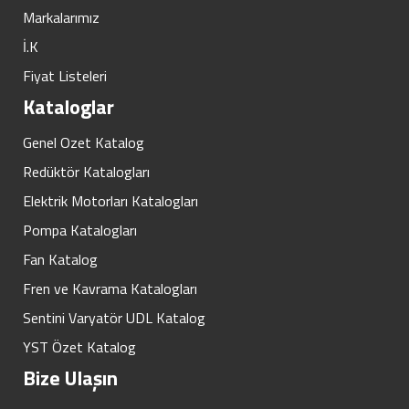
Markalarımız
İ.K
Fiyat Listeleri
Kataloglar
Genel Ozet Katalog
Redüktör Katalogları
Elektrik Motorları Katalogları
Pompa Katalogları
Fan Katalog
Fren ve Kavrama Katalogları
Sentini Varyatör UDL Katalog
YST Özet Katalog
Bize Ulaşın