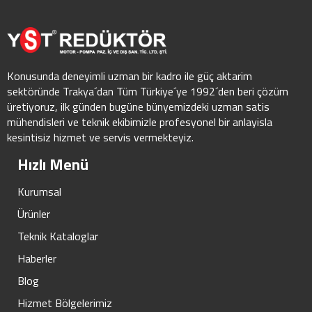
Konusunda deneyimli uzman bir kadro ile güç aktarim
sektöründe Trakya´dan Tüm Türkiye´ye 1992´den beri çözüm
üretiyoruz, ilk günden bugüne bünyemizdeki uzman satis
mühendisleri ve teknik ekibimizle profesyonel bir anlayisla
kesintisiz hizmet ve servis vermekteyiz.
Hızlı Menü
Kurumsal
Ürünler
Teknik Kataloglar
Haberler
Blog
Hizmet Bölgelerimiz