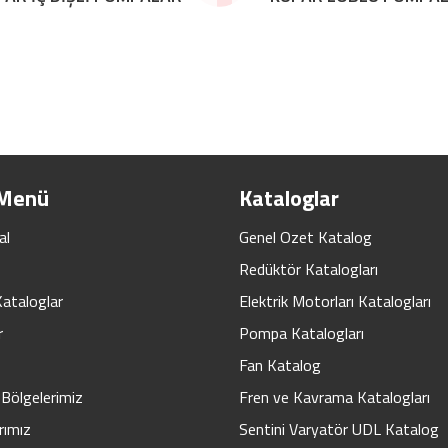
 Menü
Kataloglar
al
Genel Ozet Katalog
Redüktör Katalogları
Kataloglar
Elektrik Motorları Katalogları
r
Pompa Katalogları
Fan Katalog
Bölgelerimiz
Fren ve Kavrama Katalogları
rımız
Sentini Varyatör UDL Katalog