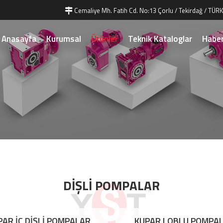
Cemaliye Mh. Fatih Cd. No:13 Çorlu / Tekirdağ / TÜRK
Anasayfa
Kurumsal
Ürünler
Teknik Kataloglar
Haber
DİŞLİ POMPALAR
PAR İÇ DİŞLİ POMPALAR
KUPAR LOBLU POMPA