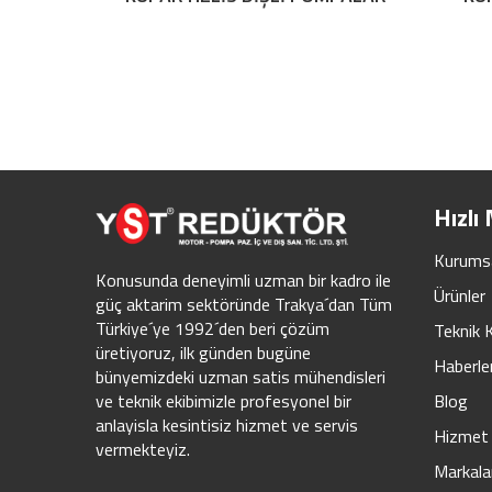
Hızlı
Kurums
Konusunda deneyimli uzman bir kadro ile
Ürünler
güç aktarim sektöründe Trakya´dan Tüm
Türkiye´ye 1992´den beri çözüm
Teknik 
üretiyoruz, ilk günden bugüne
Haberle
bünyemizdeki uzman satis mühendisleri
Blog
ve teknik ekibimizle profesyonel bir
anlayisla kesintisiz hizmet ve servis
Hizmet 
vermekteyiz.
Markala