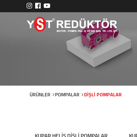
ÜRÜNLER
POMPALAR
DİŞLİ POMPALAR
KUPAR HELİS DİŞLİ POMPALAR
KU