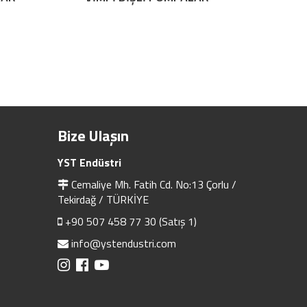
Bize Ulaşın
YST Endüstri
Cemaliye Mh. Fatih Cd. No:13 Çorlu /
Tekirdağ / TÜRKİYE
+90 507 458 77 30 (Satış 1)
info@ystendustri.com