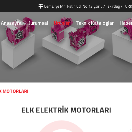
Cemaliye Mh. Fatih Cd. No:13 Çorlu / Tekirdağ / TÜRK
Anasayfa
Kurumsal
Ürünler
Teknik Kataloglar
Haber
İK MOTORLARI
ELK ELEKTRİK MOTORLARI