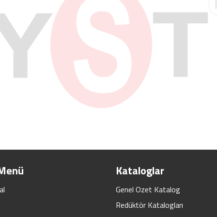
 Menü
Kataloglar
al
Genel Ozet Katalog
Redüktör Katalogları