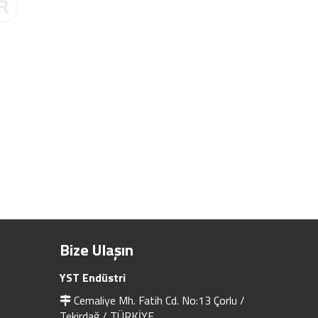
Bize Ulaşın
YST Endüstri
Cemaliye Mh. Fatih Cd. No:13 Çorlu /
Tekirdağ / TÜRKİYE