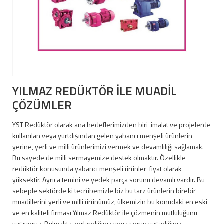
YILMAZ REDÜKTÖR İLE MUADİL
ÇÖZÜMLER
YST Redüktör olarak ana hedeflerimizden biri imalat ve projelerde
kullanılan veya yurtdışından gelen yabancı menşeli ürünlerin
yerine, yerli ve milli ürünlerimizi vermek ve devamlılığı sağlamak.
Bu sayede de milli sermayemize destek olmaktır. Özellikle
redüktör konusunda yabancı menşeli ürünler fiyat olarak
yüksektir. Ayrıca temini ve yedek parça sorunu devamlı vardır. Bu
sebeple sektörde ki tecrübemizle biz bu tarz ürünlerin birebir
muadillerini yerli ve milli ürünümüz, ülkemizin bu konudaki en eski
ve en kaliteli firması Yılmaz Redüktör ile çözmenin mutluluğunu
yaşıyoruz. Bulmakta zorlandığınız veya sorun yaşadığınız