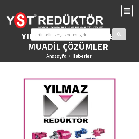
YILMAZ REDÜKTÖR İLE
MUADİL ÇÖZÜMLER
Anasayfa
Haberler