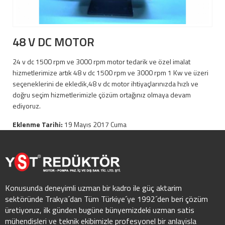
48 V DC MOTOR
24 v dc 1500 rpm ve 3000 rpm motor tedarik ve özel imalat
hizmetlerimize artık 48 v dc 1500 rpm ve 3000 rpm 1 Kw ve üzeri
seçeneklerini de ekledik,48 v dc motor ihtiyaçlarınızda hızlı ve
doğru seçim hizmetlerimizle çözüm ortağınız olmaya devam
ediyoruz.
Eklenme Tarihi:
19 Mayıs 2017 Cuma
Konusunda deneyimli uzman bir kadro ile güç aktarim
sektöründe Trakya´dan Tüm Türkiye´ye 1992´den beri çözüm
üretiyoruz, ilk günden bugüne bünyemizdeki uzman satis
mühendisleri ve teknik ekibimizle profesyonel bir anlayisla