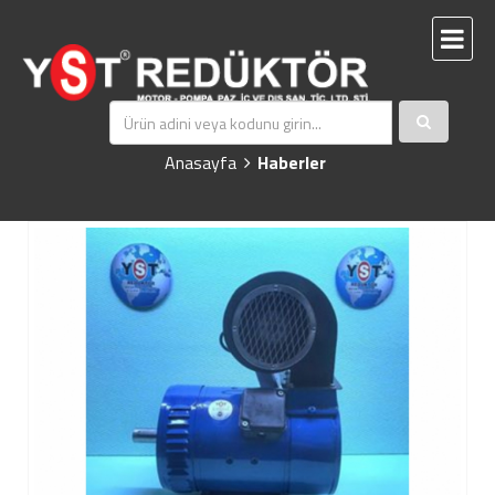
48 V DC MOTOR
Anasayfa
Haberler