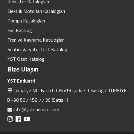
Redüktör Katalogları
Elektrik Motorları Katalogları
Pompa Katalogları
Fan Katalog
Fren ve Kavrama Katalogları
Sentini Varyatör UDL Katalog
YST Özet Katalog
Bize Ulaşın
YST Endüstri
Cemaliye Mh. Fatih Cd. No:13 Çorlu / Tekirdağ / TÜRKİYE
+90 507 458 77 30 (Satış 1)
info@ystendustri.com