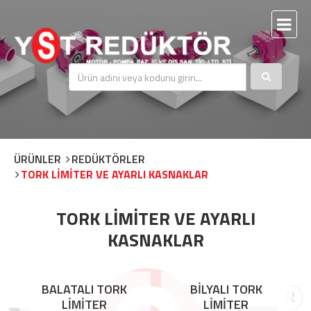
ÜRÜNLER
REDÜKTÖRLER
TORK LİMİTER VE AYARLI KASNAKLAR
TORK LİMİTER VE AYARLI
KASNAKLAR
BALATALI TORK
BİLYALI TORK
LİMİTER
LİMİTER