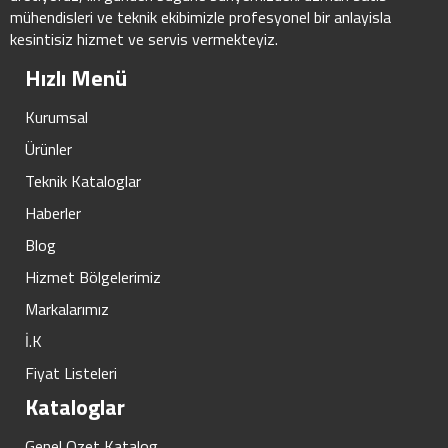
mühendisleri ve teknik ekibimizle profesyonel bir anlayisla
kesintisiz hizmet ve servis vermekteyiz.
Hızlı Menü
Kurumsal
Ürünler
Teknik Kataloglar
Haberler
Blog
Hizmet Bölgelerimiz
Markalarımız
İ.K
Fiyat Listeleri
Kataloglar
Genel Ozet Katalog