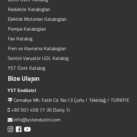
Redüktör Katalogları
Elektrik Motorları Katalogları
Pompa Katalogları
Fan Katalog
Fren ve Kavrama Katalogları
Sentini Varyatör UDL Katalog
YST Özet Katalog
Bize Ulaşın
YST Endüstri
Cemaliye Mh. Fatih Cd. No:13 Çorlu / Tekirdağ / TÜRKİYE
+90 507 458 77 30 (Satış 1)
info@ystendustri.com