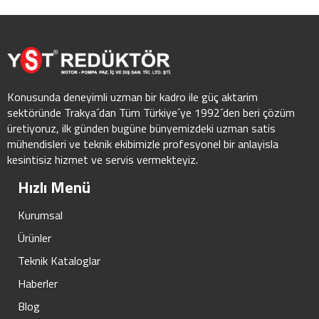
Konusunda deneyimli uzman bir kadro ile güç aktarim
sektöründe Trakya´dan Tüm Türkiye´ye 1992´den beri çözüm
üretiyoruz, ilk günden bugüne bünyemizdeki uzman satis
mühendisleri ve teknik ekibimizle profesyonel bir anlayisla
kesintisiz hizmet ve servis vermekteyiz.
Hızlı Menü
Kurumsal
Ürünler
Teknik Kataloglar
Haberler
Blog