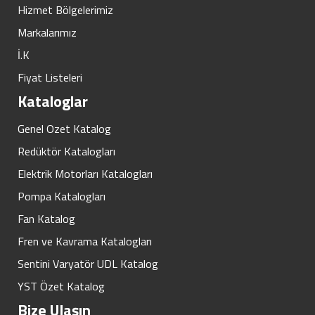
Hizmet Bölgelerimiz
Markalarımız
İ.K
Fiyat Listeleri
Kataloglar
Genel Ozet Katalog
Redüktör Katalogları
Elektrik Motorları Katalogları
Pompa Katalogları
Fan Katalog
Fren ve Kavrama Katalogları
Sentini Varyatör UDL Katalog
YST Özet Katalog
Bize Ulaşın