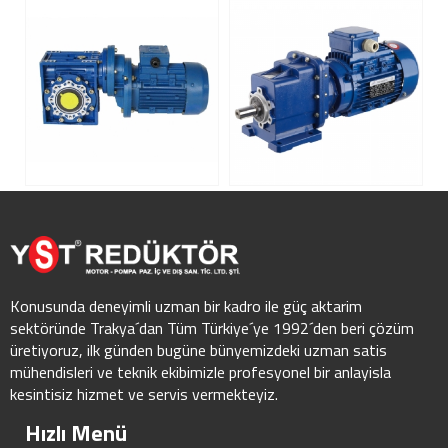
Konusunda deneyimli uzman bir kadro ile güç aktarim
sektöründe Trakya´dan Tüm Türkiye´ye 1992´den beri çözüm
üretiyoruz, ilk günden bugüne bünyemizdeki uzman satis
mühendisleri ve teknik ekibimizle profesyonel bir anlayisla
kesintisiz hizmet ve servis vermekteyiz.
Hızlı Menü