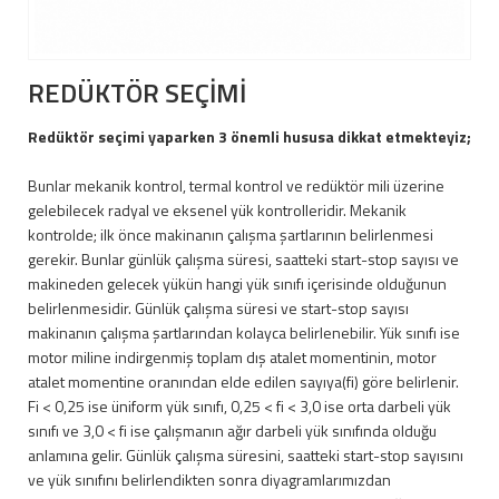
REDÜKTÖR SEÇİMİ
Redüktör seçimi yaparken 3 önemli hususa dikkat etmekteyiz;
Bunlar mekanik kontrol, termal kontrol ve redüktör mili üzerine
gelebilecek radyal ve eksenel yük kontrolleridir. Mekanik
kontrolde; ilk önce makinanın çalışma şartlarının belirlenmesi
gerekir. Bunlar günlük çalışma süresi, saatteki start-stop sayısı ve
makineden gelecek yükün hangi yük sınıfı içerisinde olduğunun
belirlenmesidir. Günlük çalışma süresi ve start-stop sayısı
makinanın çalışma şartlarından kolayca belirlenebilir. Yük sınıfı ise
motor miline indirgenmiş toplam dış atalet momentinin, motor
atalet momentine oranından elde edilen sayıya(fi) göre belirlenir.
Fi < 0,25 ise üniform yük sınıfı, 0,25 < fi < 3,0 ise orta darbeli yük
sınıfı ve 3,0 < fi ise çalışmanın ağır darbeli yük sınıfında olduğu
anlamına gelir. Günlük çalışma süresini, saatteki start-stop sayısını
ve yük sınıfını belirlendikten sonra diyagramlarımızdan