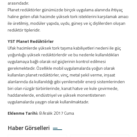
arasındadır.
Planet redüktörler günümüzde birçok uygulama alanında ihtiyaç
haline gelen ufak hacimde yüksek tork isteklerini karşılamak amacı
ile üretilmiş, modüler yapıda, uydu, güneş ve iç dişlilerden oluşan
redüktör tipleridir.
YST Planet Redüktörler
Ufak hacimlerde yüksek tork taşıma kabiliyetleri nedeni ile güç
yoğunluğu yüksek redüktörlerdir ve bu nedenle kullanıldıkları
uygulamaya bağlı olarak ısıl güçlerinin kontrol edilmesi
gerekmektedir. Özellikle mobil uygulamalarda yoğun olarak
kullanılan planet redüktörler, vinç, metal şekil verme, inşaat
alanlarında da kullanıldığı gibi yenilenebilir enerji sistemlerinden
biri olan rüzgâr türbinlerinde, kanat hatve ve kule çevirmede,
haddanelerde, endüstriyel ve yüksek monentistenen
uygulamalarda yaygın olarak kullanılmaktadır.
Eklenme Tarihi:
8 Aralık 2017 Cuma
Haber Görselleri