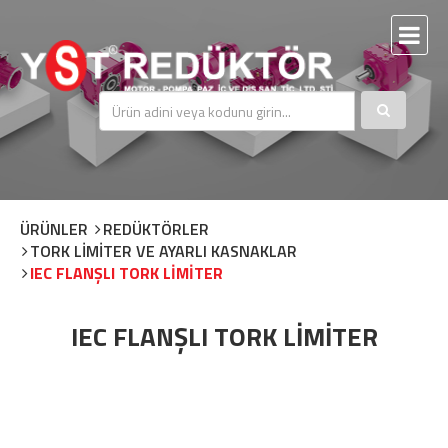
ÜRÜNLER
REDÜKTÖRLER
TORK LİMİTER VE AYARLI KASNAKLAR
IEC FLANŞLI TORK LİMİTER
IEC FLANŞLI TORK LİMİTER