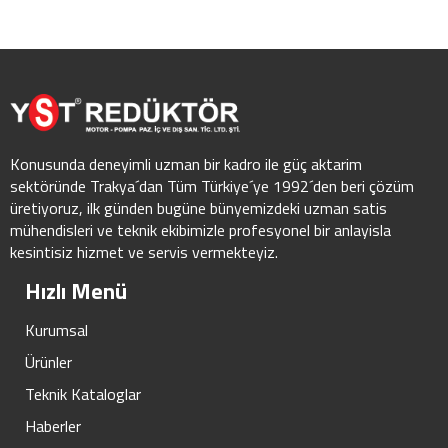
Konusunda deneyimli uzman bir kadro ile güç aktarim
sektöründe Trakya´dan Tüm Türkiye´ye 1992´den beri çözüm
üretiyoruz, ilk günden bugüne bünyemizdeki uzman satis
mühendisleri ve teknik ekibimizle profesyonel bir anlayisla
kesintisiz hizmet ve servis vermekteyiz.
Hızlı Menü
Kurumsal
Ürünler
Teknik Kataloglar
Haberler