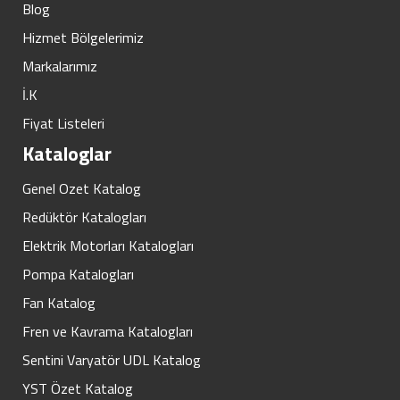
Blog
Hizmet Bölgelerimiz
Markalarımız
İ.K
Fiyat Listeleri
Kataloglar
Genel Ozet Katalog
Redüktör Katalogları
Elektrik Motorları Katalogları
Pompa Katalogları
Fan Katalog
Fren ve Kavrama Katalogları
Sentini Varyatör UDL Katalog
YST Özet Katalog