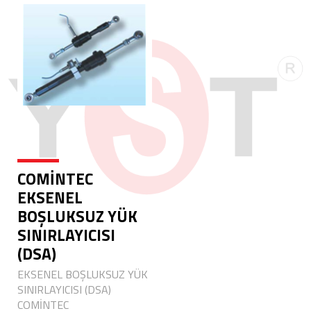
COMİNTEC
EKSENEL
BOŞLUKSUZ YÜK
SINIRLAYICISI
(DSA)
EKSENEL BOŞLUKSUZ YÜK
SINIRLAYICISI (DSA)
COMİNTEC