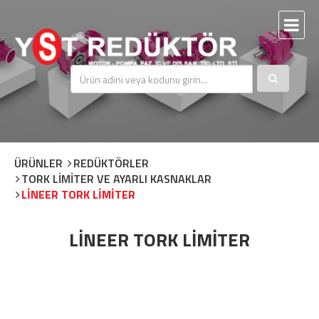
ÜRÜNLER
REDÜKTÖRLER
TORK LİMİTER VE AYARLI KASNAKLAR
LİNEER TORK LİMİTER
LİNEER TORK LİMİTER