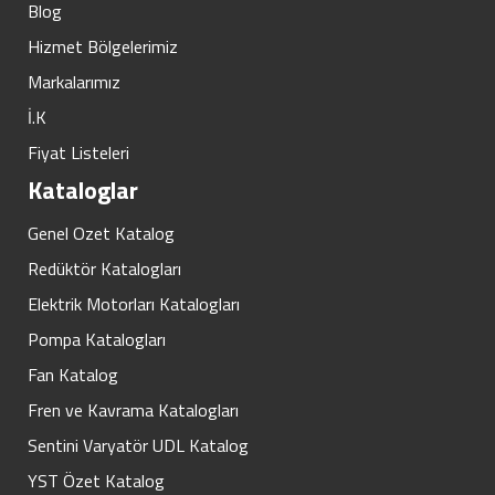
Blog
Hizmet Bölgelerimiz
Markalarımız
İ.K
Fiyat Listeleri
Kataloglar
Genel Ozet Katalog
Redüktör Katalogları
Elektrik Motorları Katalogları
Pompa Katalogları
Fan Katalog
Fren ve Kavrama Katalogları
Sentini Varyatör UDL Katalog
YST Özet Katalog