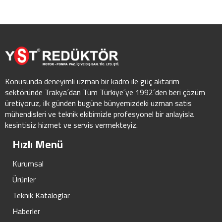
Konusunda deneyimli uzman bir kadro ile güç aktarim
sektöründe Trakya´dan Tüm Türkiye´ye 1992´den beri çözüm
üretiyoruz, ilk günden bugüne bünyemizdeki uzman satis
mühendisleri ve teknik ekibimizle profesyonel bir anlayisla
kesintisiz hizmet ve servis vermekteyiz.
Hızlı Menü
Kurumsal
Ürünler
Teknik Kataloglar
Haberler