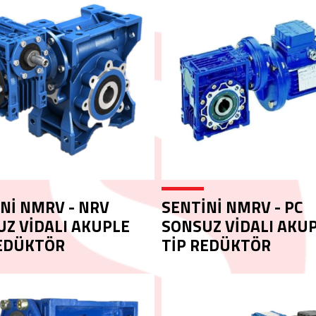
Nİ NMRV - NRV
SENTİNİ NMRV - PC
Z VİDALI AKUPLE
SONSUZ VİDALI AKU
REDÜKTÖR
TİP REDÜKTÖR