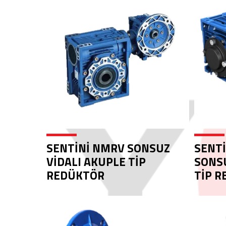
SENTİNİ NMRV SONSUZ
SENTİ
VİDALI AKUPLE TİP
SONSU
REDÜKTÖR
TİP 