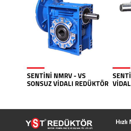
SENTİNİ NMRV - VS
SENTİ
SONSUZ VİDALI REDÜKTÖR
VİDAL
Hızlı