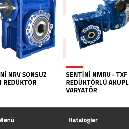
Nİ NRV SONSUZ
SENTİNİ NMRV - TXF
I REDÜKTÖR
REDÜKTÖRLÜ AKUPL
VARYATÖR
 Menü
Kataloglar