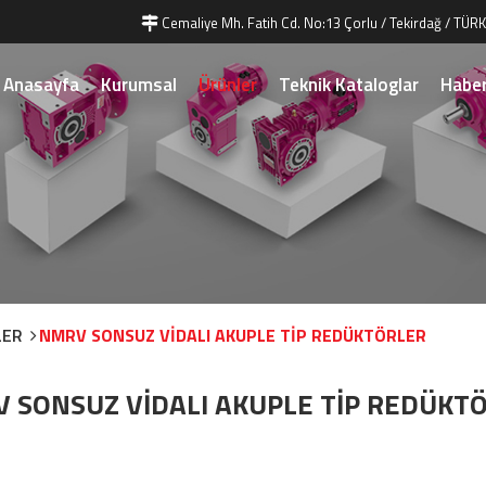
Cemaliye Mh. Fatih Cd. No:13 Çorlu / Tekirdağ / TÜRK
Anasayfa
Kurumsal
Ürünler
Teknik Kataloglar
Haber
LER
NMRV SONSUZ VİDALI AKUPLE TİP REDÜKTÖRLER
 SONSUZ VİDALI AKUPLE TİP REDÜKT