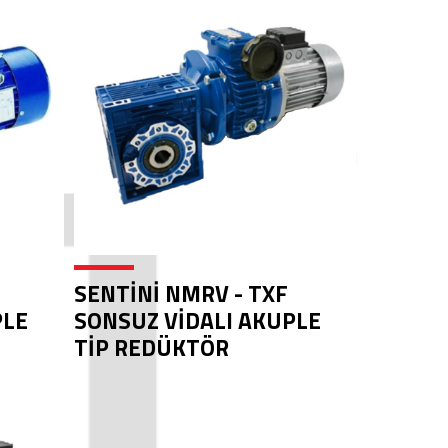
SENTİNİ NMRV - TXF
PLE
SONSUZ VİDALI AKUPLE
TİP REDÜKTÖR