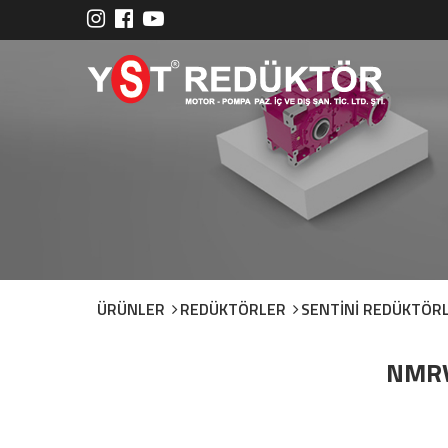
ÜRÜNLER
REDÜKTÖRLER
SENTİNİ REDÜKTÖR
NMRV