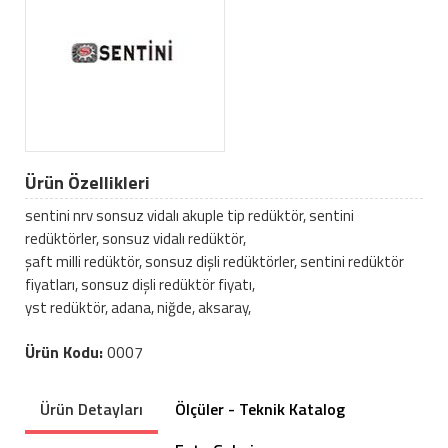
Ürün Özellikleri
sentini nrv sonsuz vidalı akuple tip redüktör, sentini
redüktörler, sonsuz vidalı redüktör,
şaft milli redüktör, sonsuz dişli redüktörler, sentini redüktör
fiyatları, sonsuz dişli redüktör fiyatı,
yst redüktör, adana, niğde, aksaray,
Ürün Kodu:
0007
Ürün Detayları
Ölçüler - Teknik Katalog