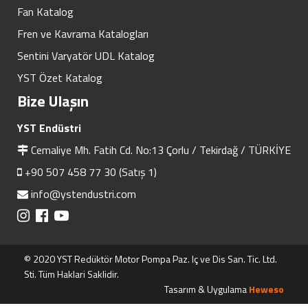
Fan Katalog
Fren ve Kavrama Katalogları
Sentini Varyatör UDL Katalog
YST Özet Katalog
Bize Ulaşın
YST Endüstri
Cemaliye Mh. Fatih Cd. No:13 Çorlu / Tekirdağ / TÜRKİYE
+90 507 458 77 30 (Satış 1)
info@ystendustri.com
© 2020 YST Redüktör Motor Pompa Paz. Iç ve Dis San. Tic. Ltd.
Sti. Tüm Haklari Saklidir.
Tasarım & Uygulama
Heweso