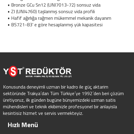
• Bronze GCu Sn12 (UNI7013-72) sonsuz vida
• ZI (UNI4760) taşlanmış sonsuz vida profili
• Hafif ağırlığa rağmen mükemmel mekanik dayanım
• BS721-83’ e göre hesaplanmış yük kapasitesi
Konusunda deneyimli uzman bir kadro ile güç aktarim
sektöründe Trakya´dan Tüm Türkiye´ye 1992´den beri çözüm
üretiyoruz, ilk günden bugüne bünyemizdeki uzman satis
mühendisleri ve teknik ekibimizle profesyonel bir anlayisla
kesintisiz hizmet ve servis vermekteyiz.
Hızlı Menü