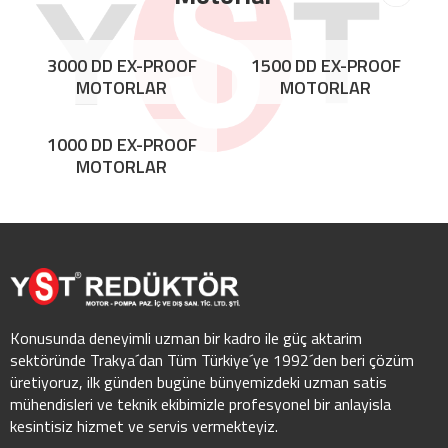
3000 DD EX-PROOF
1500 DD EX-PROOF
MOTORLAR
MOTORLAR
1000 DD EX-PROOF
MOTORLAR
Konusunda deneyimli uzman bir kadro ile güç aktarim
sektöründe Trakya´dan Tüm Türkiye´ye 1992´den beri çözüm
üretiyoruz, ilk günden bugüne bünyemizdeki uzman satis
mühendisleri ve teknik ekibimizle profesyonel bir anlayisla
kesintisiz hizmet ve servis vermekteyiz.