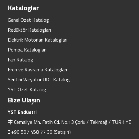
Kataloglar
Genel Ozet Katalog
Redüktör Katalogları
Elektrik Motorları Katalogları
Pompa Katalogları
Fan Katalog
Fren ve Kavrama Katalogları
Sentini Varyatör UDL Katalog
YST Özet Katalog
Bize Ulaşın
YST Endüstri
Cemaliye Mh. Fatih Cd. No:13 Çorlu / Tekirdağ / TÜRKİYE
+90 507 458 77 30 (Satış 1)