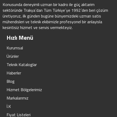
Konusunda deneyimli uzman bir kadro ile güç aktarim
sektöründe Trakya´dan Tüm Türkiye´ye 1992´den beri çözüm
üretiyoruz, ilk günden bugüne bünyemizdeki uzman satis
mühendisleri ve teknik ekibimizle profesyonel bir anlayisla
kesintisiz hizmet ve servis vermekteyiz.
Hızlı Menü
Kurumsal
Ürünler
Teknik Kataloglar
Haberler
Blog
Hizmet Bölgelerimiz
Markalarımız
İ.K
Fiyat Listeleri