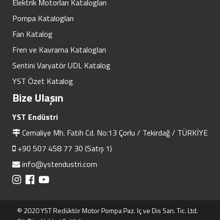
Elektrik Motorları Katalogları
Pompa Katalogları
Fan Katalog
Fren ve Kavrama Katalogları
Sentini Varyatör UDL Katalog
YST Özet Katalog
Bize Ulaşın
YST Endüstri
Cemaliye Mh. Fatih Cd. No:13 Çorlu / Tekirdağ / TÜRKİYE
+90 507 458 77 30 (Satış 1)
info@ystendustri.com
© 2020 YST Redüktör Motor Pompa Paz. Iç ve Dis San. Tic. Ltd.