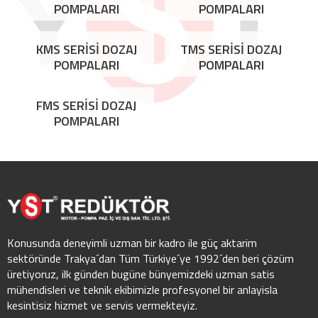
POMPALARI
POMPALARI
KMS SERİSİ DOZAJ
TMS SERİSİ DOZAJ
POMPALARI
POMPALARI
FMS SERİSİ DOZAJ
POMPALARI
Konusunda deneyimli uzman bir kadro ile güç aktarim
sektöründe Trakya´dan Tüm Türkiye´ye 1992´den beri çözüm
üretiyoruz, ilk günden bugüne bünyemizdeki uzman satis
mühendisleri ve teknik ekibimizle profesyonel bir anlayisla
kesintisiz hizmet ve servis vermekteyiz.