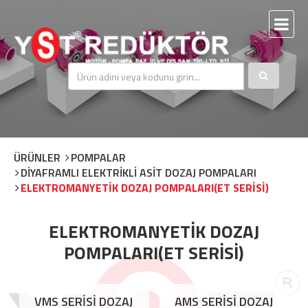
ÜRÜNLER
POMPALAR
DİYAFRAMLI ELEKTRİKLİ ASİT DOZAJ POMPALARI
ELEKTROMANYETİK DOZAJ POMPALARI(ET SERİSİ)
ELEKTROMANYETİK DOZAJ
POMPALARI(ET SERİSİ)
VMS SERİSİ DOZAJ
AMS SERİSİ DOZAJ