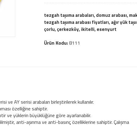
tezgah taşıma arabaları, domuz arabası, maki
tezgah taşıma arabası fiyatları, ağır yük taş
çorlu, çerkezköy, ikitelli, esenyurt
Ürün Kodu:
8111
ve AY serisi arabaları birleştirilerek kullanılır.
ası özelliğine sahiptir.
iptir ve yüklerin büyüklüğüne göre ayarlanabilir.
dilmiştir, anti-aşınma ve anti-basınç özelliklerine sahiptir. Çalışma