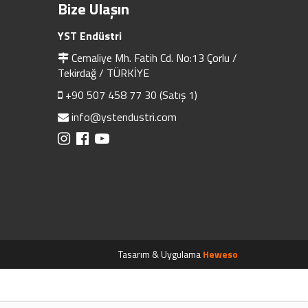
Bize Ulaşın
YST Endüstri
Cemaliye Mh. Fatih Cd. No:13 Çorlu /
Tekirdağ / TÜRKİYE
+90 507 458 77 30 (Satış 1)
info@ystendustri.com
Tasarım & Uygulama
Heweso