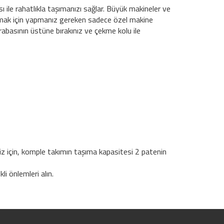
ı ile rahatlıkla taşımanızı sağlar. Büyük makineler ve
lanmak için yapmanız gereken sadece özel makine
abasının üstüne bırakınız ve çekme kolu ile
z için, komple takımın taşıma kapasitesi 2 patenin
i önlemleri alın.