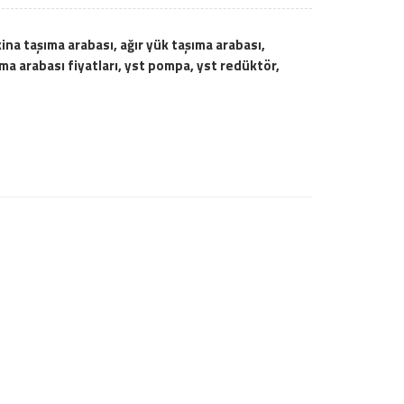
na taşıma arabası, ağır yük taşıma arabası,
ıma arabası fiyatları, yst pompa, yst redüktör,