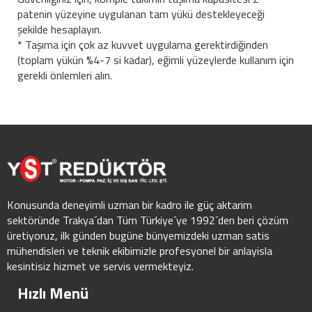
patenin yüzeyine uygulanan tam yükü destekleyeceği
şekilde hesaplayın.
* Taşıma için çok az kuvvet uygulama gerektirdiğinden
(toplam yükün %4-7 si kadar), eğimli yüzeylerde kullanım için
gerekli önlemleri alın.
Konusunda deneyimli uzman bir kadro ile güç aktarim
sektöründe Trakya´dan Tüm Türkiye´ye 1992´den beri çözüm
üretiyoruz, ilk günden bugüne bünyemizdeki uzman satis
mühendisleri ve teknik ekibimizle profesyonel bir anlayisla
kesintisiz hizmet ve servis vermekteyiz.
Hızlı Menü