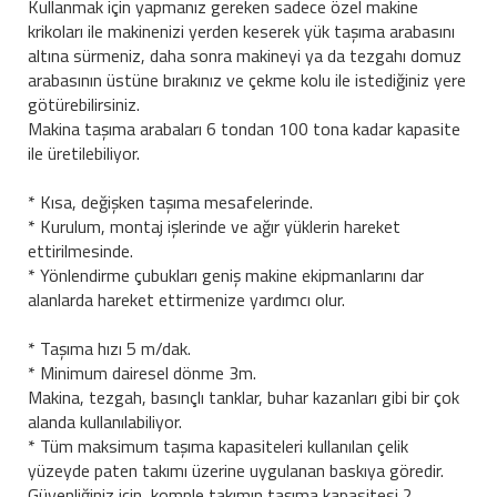
Kullanmak için yapmanız gereken sadece özel makine
krikoları ile makinenizi yerden keserek yük taşıma arabasını
altına sürmeniz, daha sonra makineyi ya da tezgahı domuz
arabasının üstüne bırakınız ve çekme kolu ile istediğiniz yere
götürebilirsiniz.
Makina taşıma arabaları 6 tondan 100 tona kadar kapasite
ile üretilebiliyor.
* Kısa, değişken taşıma mesafelerinde.
* Kurulum, montaj işlerinde ve ağır yüklerin hareket
ettirilmesinde.
* Yönlendirme çubukları geniş makine ekipmanlarını dar
alanlarda hareket ettirmenize yardımcı olur.
* Taşıma hızı 5 m/dak.
* Minimum dairesel dönme 3m.
Makina, tezgah, basınçlı tanklar, buhar kazanları gibi bir çok
alanda kullanılabiliyor.
* Tüm maksimum taşıma kapasiteleri kullanılan çelik
yüzeyde paten takımı üzerine uygulanan baskıya göredir.
Güvenliğiniz için, komple takımın taşıma kapasitesi 2