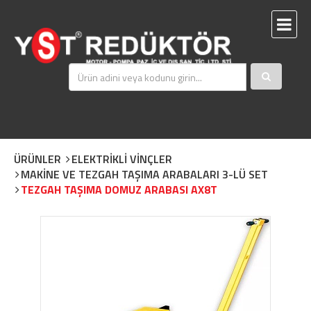
ÜRÜNLER
ELEKTRİKLİ VİNÇLER
MAKİNE VE TEZGAH TAŞIMA ARABALARI 3-LÜ SET
TEZGAH TAŞIMA DOMUZ ARABASI AX8T