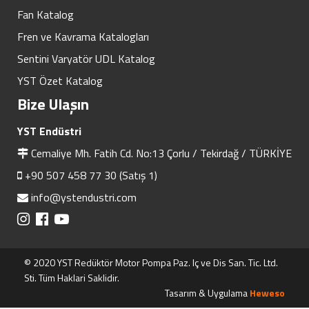
Fan Katalog
Fren ve Kavrama Katalogları
Sentini Varyatör UDL Katalog
YST Özet Katalog
Bize Ulaşın
YST Endüstri
Cemaliye Mh. Fatih Cd. No:13 Çorlu / Tekirdağ / TÜRKİYE
+90 507 458 77 30 (Satış 1)
info@ystendustri.com
© 2020 YST Redüktör Motor Pompa Paz. Iç ve Dis San. Tic. Ltd.
Sti. Tüm Haklari Saklidir.
Tasarım & Uygulama
Heweso