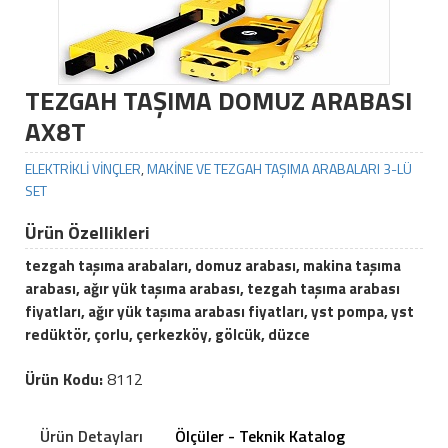
TEZGAH TAŞIMA DOMUZ ARABASI
AX8T
ELEKTRİKLİ VİNÇLER
,
MAKİNE VE TEZGAH TAŞIMA ARABALARI 3-LÜ
SET
Ürün Özellikleri
tezgah taşıma arabaları, domuz arabası, makina taşıma
arabası, ağır yük taşıma arabası, tezgah taşıma arabası
fiyatları, ağır yük taşıma arabası fiyatları, yst pompa, yst
redüktör, çorlu, çerkezköy, gölcük, düzce
Ürün Kodu:
8112
Ürün Detayları
Ölçüler - Teknik Katalog