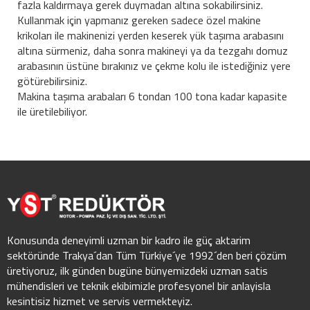
fazla kaldırmaya gerek duymadan altına sokabilirsiniz.
Kullanmak için yapmanız gereken sadece özel makine
krikoları ile makinenizi yerden keserek yük taşıma arabasını
altına sürmeniz, daha sonra makineyi ya da tezgahı domuz
arabasının üstüne bırakınız ve çekme kolu ile istediğiniz yere
götürebilirsiniz.
Makina taşıma arabaları 6 tondan 100 tona kadar kapasite
ile üretilebiliyor.
Konusunda deneyimli uzman bir kadro ile güç aktarim
sektöründe Trakya´dan Tüm Türkiye´ye 1992´den beri çözüm
üretiyoruz, ilk günden bugüne bünyemizdeki uzman satis
mühendisleri ve teknik ekibimizle profesyonel bir anlayisla
kesintisiz hizmet ve servis vermekteyiz.