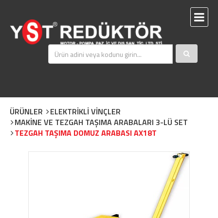
ÜRÜNLER
ELEKTRİKLİ VİNÇLER
MAKİNE VE TEZGAH TAŞIMA ARABALARI 3-LÜ SET
TEZGAH TAŞIMA DOMUZ ARABASI AX18T