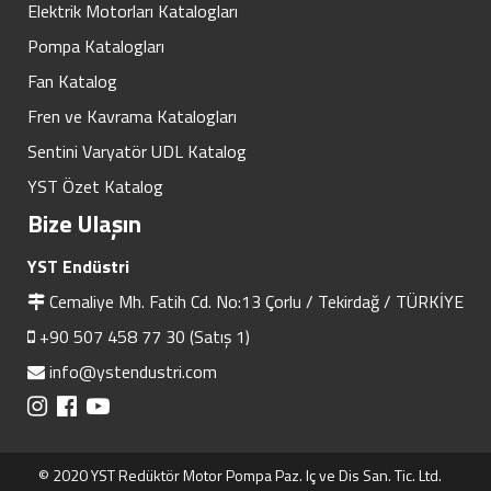
Elektrik Motorları Katalogları
Pompa Katalogları
Fan Katalog
Fren ve Kavrama Katalogları
Sentini Varyatör UDL Katalog
YST Özet Katalog
Bize Ulaşın
YST Endüstri
Cemaliye Mh. Fatih Cd. No:13 Çorlu / Tekirdağ / TÜRKİYE
+90 507 458 77 30 (Satış 1)
info@ystendustri.com
© 2020 YST Redüktör Motor Pompa Paz. Iç ve Dis San. Tic. Ltd.