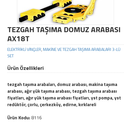
TEZGAH TAŞIMA DOMUZ ARABASI
AX18T
ELEKTRİKLİ VİNÇLER
,
MAKİNE VE TEZGAH TAŞIMA ARABALARI 3-LÜ
SET
Ürün Özellikleri
tezgah taşıma arabaları, domuz arabası, makina taşıma
arabası, ağır yük taşıma arabası, tezgah taşıma arabası
fiyatları, ağır yük taşıma arabası fiyatları, yst pompa, yst
redüktör, çorlu, çerkezköy, edirne, kırklareli
Ürün Kodu:
8116