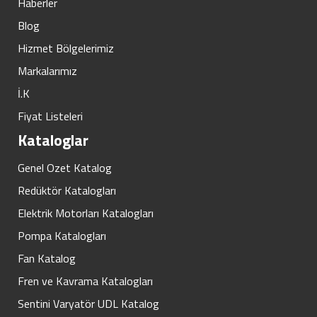
Haberler
Blog
Hizmet Bölgelerimiz
Markalarımız
İ.K
Fiyat Listeleri
Kataloglar
Genel Ozet Katalog
Redüktör Katalogları
Elektrik Motorları Katalogları
Pompa Katalogları
Fan Katalog
Fren ve Kavrama Katalogları
Sentini Varyatör UDL Katalog