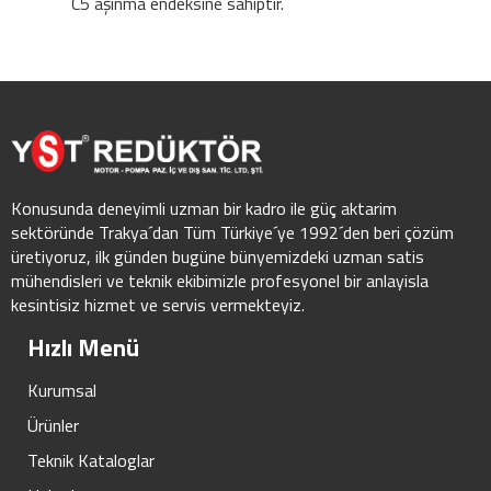
C5 aşınma endeksine sahiptir.
Konusunda deneyimli uzman bir kadro ile güç aktarim
sektöründe Trakya´dan Tüm Türkiye´ye 1992´den beri çözüm
üretiyoruz, ilk günden bugüne bünyemizdeki uzman satis
mühendisleri ve teknik ekibimizle profesyonel bir anlayisla
kesintisiz hizmet ve servis vermekteyiz.
Hızlı Menü
Kurumsal
Ürünler
Teknik Kataloglar