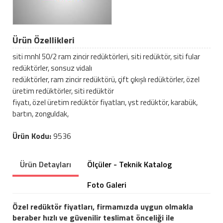
Ürün Özellikleri
siti mnhl 50/2 ram zincir redüktörleri, siti redüktör, siti fular
redüktörler, sonsuz vidalı
redüktörler, ram zincir redüktörü, çift çıkışlı redüktörler, özel
üretim redüktörler, siti redüktör
fiyatı, özel üretim redüktör fiyatları, yst redüktör, karabük,
bartın, zonguldak,
Ürün Kodu:
9536
Ürün Detayları
Ölçüler - Teknik Katalog
Foto Galeri
Özel redüktör fiyatları, firmamızda uygun olmakla
beraber hızlı ve güvenilir teslimat önceliği ile