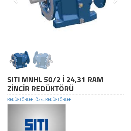
SITI MNHL 50/2 İ 24,31 RAM
ZİNCİR REDÜKTÖRÜ
REDÜKTÖRLER
,
ÖZEL REDÜKTÖRLER