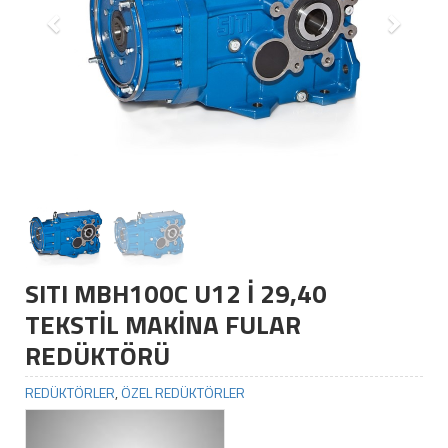
SITI MBH100C U12 İ 29,40
TEKSTİL MAKİNA FULAR
REDÜKTÖRÜ
REDÜKTÖRLER
,
ÖZEL REDÜKTÖRLER