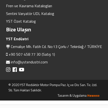
Fren ve Kavrama Katalogları
Sentini Varyatör UDL Katalog
YST Özet Katalog
Bize Ulaşın
YST Endüstri
Cemaliye Mh. Fatih Cd. No:13 Çorlu / Tekirdağ / TÜRKİYE
+90 507 458 77 30 (Satış 1)
info@ystendustri.com
© 2020 YST Redüktör Motor Pompa Paz. Iç ve Dis San. Tic. Ltd.
Sti. Tüm Haklari Saklidir.
Tasarım & Uygulama
Heweso