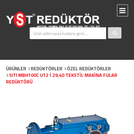
ÜRÜNLER
REDÜKTÖRLER
ÖZEL REDÜKTÖRLER
SITI MBH100C U12 İ 29,40 TEKSTİL MAKİNA FULAR
REDÜKTÖRÜ