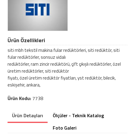
Ürün Özellikleri
siti mbh tekstil makina fular redüktörleri, siti redüktör, siti
fular redüktörler, sonsuz vidalı
redüktörler, ram zincir redüktörü, çift çıkışlı redüktörler, özel
üretim redüktörler, siti redüktör
fiyatı, özel üretim redüktör fiyatları, yst redüktör, bilecik,
eskişehir, ankara,
Ürün Kodu:
7738
Ürün Detayları
Ölçüler - Teknik Katalog
Foto Galeri