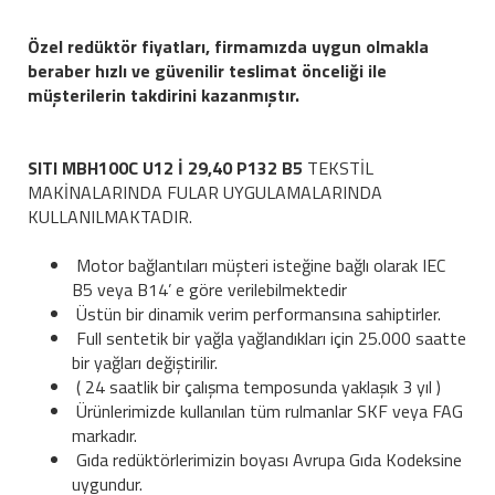
Özel redüktör fiyatları, firmamızda uygun olmakla
beraber hızlı ve güvenilir teslimat önceliği ile
müşterilerin takdirini kazanmıştır.
SITI MBH100C U12 İ 29,40 P132 B5
TEKSTİL
MAKİNALARINDA FULAR UYGULAMALARINDA
KULLANILMAKTADIR.
Motor bağlantıları müşteri isteğine bağlı olarak IEC
B5 veya B14’ e göre verilebilmektedir
Üstün bir dinamik verim performansına sahiptirler.
Full sentetik bir yağla yağlandıkları için 25.000 saatte
bir yağları değiştirilir.
( 24 saatlik bir çalışma temposunda yaklaşık 3 yıl )
Ürünlerimizde kullanılan tüm rulmanlar SKF veya FAG
markadır.
Gıda redüktörlerimizin boyası Avrupa Gıda Kodeksine
uygundur.