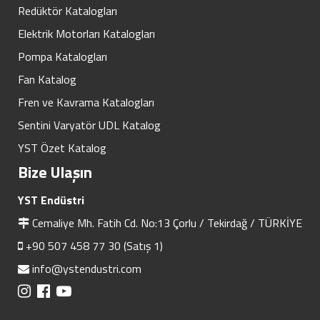
Redüktör Katalogları
Elektrik Motorları Katalogları
Pompa Katalogları
Fan Katalog
Fren ve Kavrama Katalogları
Sentini Varyatör UDL Katalog
YST Özet Katalog
Bize Ulaşın
YST Endüstri
Cemaliye Mh. Fatih Cd. No:13 Çorlu / Tekirdağ / TÜRKİYE
+90 507 458 77 30 (Satış 1)
info@ystendustri.com