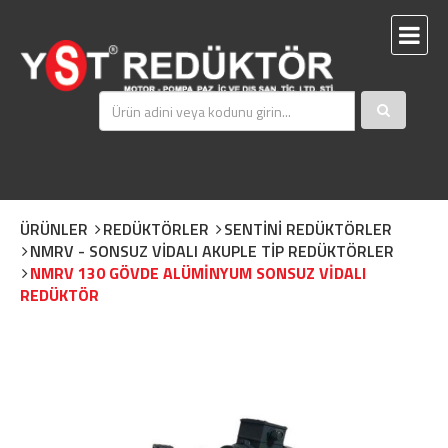
ÜRÜNLER
REDÜKTÖRLER
SENTİNİ REDÜKTÖRLER
NMRV - SONSUZ VİDALI AKUPLE TİP REDÜKTÖRLER
NMRV 130 GÖVDE ALÜMİNYUM SONSUZ VİDALI
REDÜKTÖR