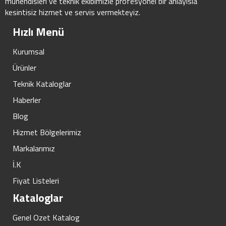
mühendisleri ve teknik ekibimizle profesyonel bir anlayisla
kesintisiz hizmet ve servis vermekteyiz.
Hızlı Menü
Kurumsal
Ürünler
Teknik Kataloglar
Haberler
Blog
Hizmet Bölgelerimiz
Markalarımız
İ.K
Fiyat Listeleri
Kataloglar
Genel Ozet Katalog