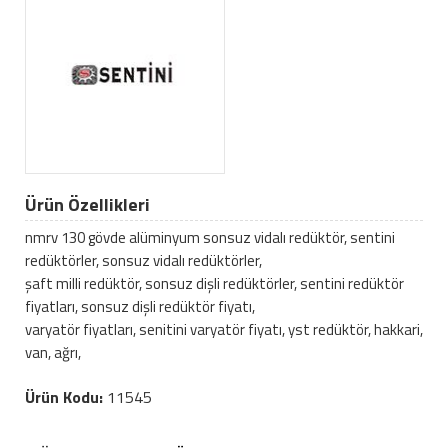
Ürün Özellikleri
nmrv 130 gövde alüminyum sonsuz vidalı redüktör, sentini
redüktörler, sonsuz vidalı redüktörler,
şaft milli redüktör, sonsuz dişli redüktörler, sentini redüktör
fiyatları, sonsuz dişli redüktör fiyatı,
varyatör fiyatları, senitini varyatör fiyatı, yst redüktör, hakkari,
van, ağrı,
Ürün Kodu:
11545