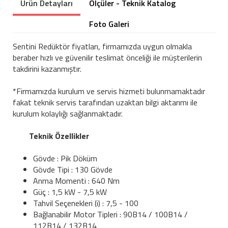
Ürün Detayları
Ölçüler - Teknik Katalog
Foto Galeri
Sentini Redüktör fiyatları, firmamızda uygun olmakla
beraber hızlı ve güvenilir teslimat önceliği ile müşterilerin
takdirini kazanmıştır.
*Firmamızda kurulum ve servis hizmeti bulunmamaktadır
fakat teknik servis tarafından uzaktan bilgi aktarımı ile
kurulum kolaylığı sağlanmaktadır.
Teknik Özellikler
Gövde : Pik Döküm
Gövde Tipi : 130 Gövde
Anma Momenti : 640 Nm
Güç : 1,5 kW - 7,5 kW
Tahvil Seçenekleri (i) : 7,5 - 100
Bağlanabilir Motor Tipleri : 90B14 / 100B14 /
112B14 / 132B14