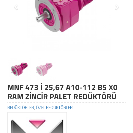
MNF 473 İ 25,67 A10-112 B5 X0
RAM ZİNCİR PALET REDÜKTÖRÜ
REDÜKTÖRLER
,
ÖZEL REDÜKTÖRLER