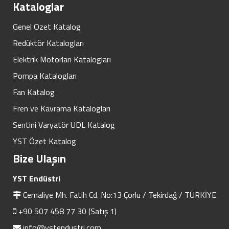
Kataloglar
Genel Ozet Katalog
Redüktör Katalogları
Elektrik Motorları Katalogları
Pompa Katalogları
Fan Katalog
Fren ve Kavrama Katalogları
Sentini Varyatör UDL Katalog
YST Özet Katalog
Bize Ulaşın
YST Endüstri
Cemaliye Mh. Fatih Cd. No:13 Çorlu / Tekirdağ / TÜRKİYE
+90 507 458 77 30 (Satış 1)
info@ystendustri.com