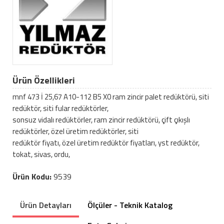
Ürün Özellikleri
mnf 473 İ 25,67 A10-112 B5 X0 ram zincir palet redüktörü, siti
redüktör, siti fular redüktörler,
sonsuz vidalı redüktörler, ram zincir redüktörü, çift çıkışlı
redüktörler, özel üretim redüktörler, siti
redüktör fiyatı, özel üretim redüktör fiyatları, yst redüktör,
tokat, sivas, ordu,
Ürün Kodu:
9539
Ürün Detayları
Ölçüler - Teknik Katalog