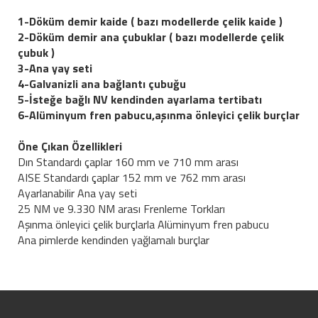
1-Döküm demir kaide ( bazı modellerde çelik kaide )
2-Döküm demir ana çubuklar ( bazı modellerde çelik
çubuk )
3-Ana yay seti
4-Galvanizli ana bağlantı çubuğu
5-İsteğe bağlı NV kendinden ayarlama tertibatı
6-Alüminyum fren pabucu,aşınma önleyici çelik burçlar
Öne Çıkan Özellikleri
Dın Standardı çaplar 160 mm ve 710 mm arası
AISE Standardı çaplar 152 mm ve 762 mm arası
Ayarlanabilir Ana yay seti
25 NM ve 9.330 NM arası Frenleme Torkları
Aşınma önleyici çelik burçlarla Alüminyum fren pabucu
Ana pimlerde kendinden yağlamalı burçlar