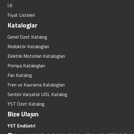
İ.K
Fiyat Listeleri
Kataloglar
Genel Ozet Katalog
Redüktör Katalogları
Elektrik Motorları Katalogları
Pompa Katalogları
Fan Katalog
Fren ve Kavrama Katalogları
Sentini Varyatör UDL Katalog
YST Özet Katalog
Bize Ulaşın
YST Endüstri