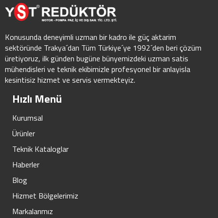
Konusunda deneyimli uzman bir kadro ile güç aktarim
sektöründe Trakya´dan Tüm Türkiye´ye 1992´den beri çözüm
üretiyoruz, ilk günden bugüne bünyemizdeki uzman satis
mühendisleri ve teknik ekibimizle profesyonel bir anlayisla
kesintisiz hizmet ve servis vermekteyiz.
Hızlı Menü
Kurumsal
Ürünler
Teknik Kataloglar
Haberler
Blog
Hizmet Bölgelerimiz
Markalarımız