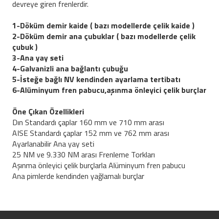
devreye giren frenlerdir.
1-Döküm demir kaide ( bazı modellerde çelik kaide )
2-Döküm demir ana çubuklar ( bazı modellerde çelik
çubuk )
3-Ana yay seti
4-Galvanizli ana bağlantı çubuğu
5-İsteğe bağlı NV kendinden ayarlama tertibatı
6-Alüminyum fren pabucu,aşınma önleyici çelik burçlar
Öne Çıkan Özellikleri
Dın Standardı çaplar 160 mm ve 710 mm arası
AISE Standardı çaplar 152 mm ve 762 mm arası
Ayarlanabilir Ana yay seti
25 NM ve 9.330 NM arası Frenleme Torkları
Aşınma önleyici çelik burçlarla Alüminyum fren pabucu
Ana pimlerde kendinden yağlamalı burçlar