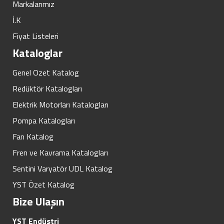
Markalarımız
İ.K
Fiyat Listeleri
Kataloglar
Genel Ozet Katalog
Redüktör Katalogları
Elektrik Motorları Katalogları
Pompa Katalogları
Fan Katalog
Fren ve Kavrama Katalogları
Sentini Varyatör UDL Katalog
YST Özet Katalog
Bize Ulaşın
YST Endüstri