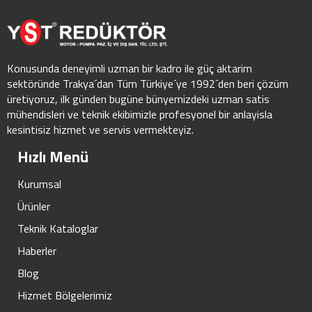
Konusunda deneyimli uzman bir kadro ile güç aktarim
sektöründe Trakya´dan Tüm Türkiye´ye 1992´den beri çözüm
üretiyoruz, ilk günden bugüne bünyemizdeki uzman satis
mühendisleri ve teknik ekibimizle profesyonel bir anlayisla
kesintisiz hizmet ve servis vermekteyiz.
Hızlı Menü
Kurumsal
Ürünler
Teknik Kataloglar
Haberler
Blog
Hizmet Bölgelerimiz