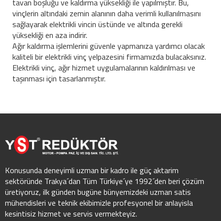
tavan boşluğu ve kaldırma yüksekliği ile yapılmıştır. Bu,
vinçlerin altındaki zemin alanının daha verimli kullanılmasını
sağlayarak elektrikli vincin üstünde ve altında gerekli
yüksekliği en aza indirir.
Ağır kaldırma işlemlerini güvenle yapmanıza yardımcı olacak
kaliteli bir elektrikli vinç yelpazesini firmamızda bulacaksınız.
Elektrikli vinç, ağır hizmet uygulamalarının kaldırılması ve
taşınması için tasarlanmıştır.
Konusunda deneyimli uzman bir kadro ile güç aktarim
sektöründe Trakya´dan Tüm Türkiye´ye 1992´den beri çözüm
üretiyoruz, ilk günden bugüne bünyemizdeki uzman satis
mühendisleri ve teknik ekibimizle profesyonel bir anlayisla
kesintisiz hizmet ve servis vermekteyiz.