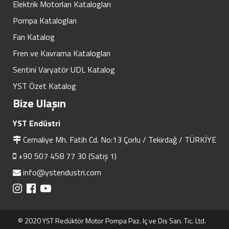
Elektrik Motorları Katalogları
Pompa Katalogları
Fan Katalog
Fren ve Kavrama Katalogları
Sentini Varyatör UDL Katalog
YST Özet Katalog
Bize Ulaşın
YST Endüstri
Cemaliye Mh. Fatih Cd. No:13 Çorlu / Tekirdağ / TÜRKİYE
+90 507 458 77 30 (Satış 1)
info@ystendustri.com
© 2020 YST Redüktör Motor Pompa Paz. Iç ve Dis San. Tic. Ltd.