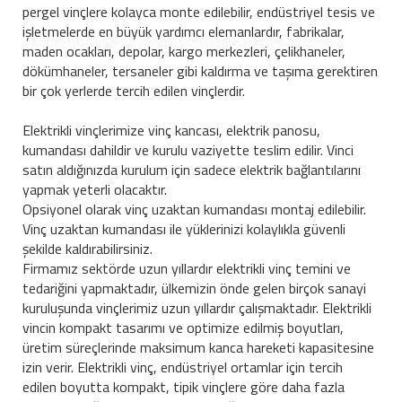
pergel vinçlere kolayca monte edilebilir, endüstriyel tesis ve
işletmelerde en büyük yardımcı elemanlardır, fabrikalar,
maden ocakları, depolar, kargo merkezleri, çelikhaneler,
dökümhaneler, tersaneler gibi kaldırma ve taşıma gerektiren
bir çok yerlerde tercih edilen vinçlerdir.
Elektrikli vinçlerimize vinç kancası, elektrik panosu,
kumandası dahildir ve kurulu vaziyette teslim edilir. Vinci
satın aldığınızda kurulum için sadece elektrik bağlantılarını
yapmak yeterli olacaktır.
Opsiyonel olarak vinç uzaktan kumandası montaj edilebilir.
Vinç uzaktan kumandası ile yüklerinizi kolaylıkla güvenli
şekilde kaldırabilirsiniz.
Firmamız sektörde uzun yıllardır elektrikli vinç temini ve
tedariğini yapmaktadır, ülkemizin önde gelen birçok sanayi
kuruluşunda vinçlerimiz uzun yıllardır çalışmaktadır. Elektrikli
vincin kompakt tasarımı ve optimize edilmiş boyutları,
üretim süreçlerinde maksimum kanca hareketi kapasitesine
izin verir. Elektrikli vinç, endüstriyel ortamlar için tercih
edilen boyutta kompakt, tipik vinçlere göre daha fazla