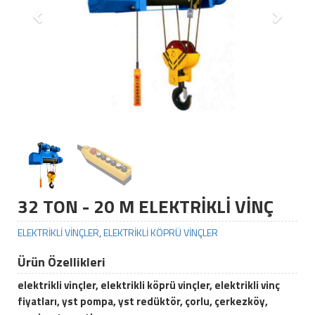
32 TON - 20 M ELEKTRİKLİ VİNÇ
ELEKTRİKLİ VİNÇLER
,
ELEKTRİKLİ KÖPRÜ VİNÇLER
Ürün Özellikleri
elektrikli vinçler, elektrikli köprü vinçler, elektrikli vinç
fiyatları, yst pompa, yst redüktör, çorlu, çerkezköy,