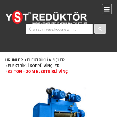
ÜRÜNLER
ELEKTRİKLİ VİNÇLER
ELEKTRİKLİ KÖPRÜ VİNÇLER
32 TON - 20 M ELEKTRİKLİ VİNÇ