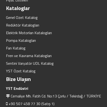
Kataloglar
Genel Ozet Katalog
Redüktör Katalogları
Elektrik Motorları Katalogları
Pompa Katalogları
Fan Katalog
Fren ve Kavrama Katalogları
Sentini Varyatör UDL Katalog
YST Özet Katalog
Bize Ulaşın
YST Endüstri
Cemaliye Mh. Fatih Cd. No:13 Çorlu / Tekirdağ / TÜRKİYE
+90 507 458 77 30 (Satış 1)