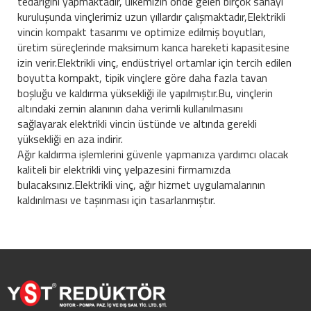
tedariğini yapmaktadır, ülkemizin önde gelen birçok sanayi
kuruluşunda vinçlerimiz uzun yıllardır çalışmaktadır,Elektrikli
vincin kompakt tasarımı ve optimize edilmiş boyutları,
üretim süreçlerinde maksimum kanca hareketi kapasitesine
izin verir.Elektrikli vinç, endüstriyel ortamlar için tercih edilen
boyutta kompakt, tipik vinçlere göre daha fazla tavan
boşluğu ve kaldırma yüksekliği ile yapılmıştır.Bu, vinçlerin
altındaki zemin alanının daha verimli kullanılmasını
sağlayarak elektrikli vincin üstünde ve altında gerekli
yüksekliği en aza indirir.
Ağır kaldırma işlemlerini güvenle yapmanıza yardımcı olacak
kaliteli bir elektrikli vinç yelpazesini firmamızda
bulacaksınız.Elektrikli vinç, ağır hizmet uygulamalarının
kaldırılması ve taşınması için tasarlanmıştır.