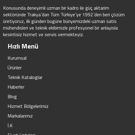
Konusunda deneyimli uzman bir kadro ile güç aktarim
sektöründe Trakya´dan Tüm Türkiye´ye 1992´den beri çözüm
üretiyoruz, ilk günden bugüne bünyemizdeki uzman satis
mühendisleri ve teknik ekibimizle profesyonel bir anlayisla
kesintisiz hizmet ve servis vermekteyiz.
Hızlı Menü
Kurumsal
Ürünler
Teknik Kataloglar
Haberler
Blog
Hizmet Bölgelerimiz
Markalarımız
İ.K
Fiyat Listeleri