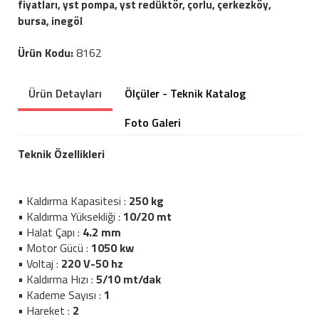
fiyatları, yst pompa, yst redüktör, çorlu, çerkezköy,
bursa, inegöl
Ürün Kodu:
8162
Ürün Detayları
Ölçüler - Teknik Katalog
Foto Galeri
Teknik Özellikleri
• Kaldırma Kapasitesi :
250 kg
• Kaldırma Yüksekliği :
10/20 mt
• Halat Çapı :
4.2 mm
• Motor Gücü :
1050 kw
• Voltaj :
220 V-50 hz
• Kaldırma Hızı :
5/10 mt/dak
• Kademe Sayısı :
1
• Hareket :
2