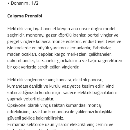
• Donanım :
1/2
Çalışma Prensibi
Elektrikli vinç fiyatlarını etkileyen ana unsur doğru model
seçimidir, monoray, gezer köprülü krenler, portal vinçler ve
pergel vinçlere kolayca monte edilebilir, endüstriyel tesis ve
işletmelerde en büyük yardımcı elemanlardır, Fabrikalar,
maden ocakları, depolar, kargo merkezleri, çelikhaneler,
dökümhaneler, tersaneler gibi kaldırma ve taşıma gerektiren
bir çok yerlerde tercih edilen vinçlerdir.
Elektrikli vinçlerimize vinç kancası, elektrik panosu,
kumandası dahildir ve kurulu vaziyette teslim edilir. Vinci
satın aldığınızda kurulum için sadece elektrik bağlantılarını
yapmak yeterli olacaktır.
Opsiyonel olarak vinç uzaktan kumandası montaj
edilebilir.Vinç uzaktan kumandası ile yüklerinizi kolaylıkla
güvenli şekilde kaldırabilirsiniz.
Firmamız sektörde uzun yıllardır elektrikli vinç temini ve