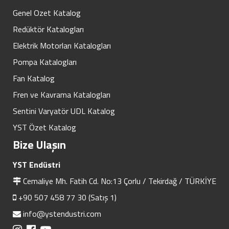
Genel Ozet Katalog
Redüktör Katalogları
Elektrik Motorları Katalogları
Pompa Katalogları
Fan Katalog
Fren ve Kavrama Katalogları
Sentini Varyatör UDL Katalog
YST Özet Katalog
Bize Ulaşın
YST Endüstri
Cemaliye Mh. Fatih Cd. No:13 Çorlu / Tekirdağ / TÜRKİYE
+90 507 458 77 30 (Satış 1)
info@ystendustri.com