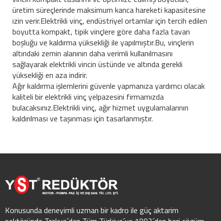
üretim süreçlerinde maksimum kanca hareketi kapasitesine
izin verir.Elektrikli vinç, endüstriyel ortamlar için tercih edilen
boyutta kompakt, tipik vinçlere göre daha fazla tavan
boşluğu ve kaldırma yüksekliği ile yapılmıştır.Bu, vinçlerin
altındaki zemin alanının daha verimli kullanılmasını
sağlayarak elektrikli vincin üstünde ve altında gerekli
yüksekliği en aza indirir.
Ağır kaldırma işlemlerini güvenle yapmanıza yardımcı olacak
kaliteli bir elektrikli vinç yelpazesini firmamızda
bulacaksınız.Elektrikli vinç, ağır hizmet uygulamalarının
kaldırılması ve taşınması için tasarlanmıştır.
Konusunda deneyimli uzman bir kadro ile güç aktarim
sektöründe Trakya´dan Tüm Türkiye´ye 1992´den beri çözüm