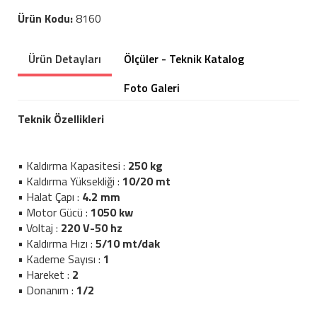
Ürün Kodu:
8160
Ürün Detayları
Ölçüler - Teknik Katalog
Foto Galeri
Teknik Özellikleri
• Kaldırma Kapasitesi :
250 kg
• Kaldırma Yüksekliği :
10/20 mt
• Halat Çapı :
4.2 mm
• Motor Gücü :
1050 kw
• Voltaj :
220 V-50 hz
• Kaldırma Hızı :
5/10 mt/dak
• Kademe Sayısı :
1
• Hareket :
2
• Donanım :
1/2