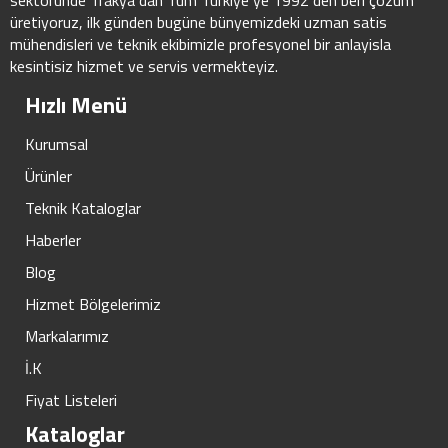
üretiyoruz, ilk günden bugüne bünyemizdeki uzman satis
mühendisleri ve teknik ekibimizle profesyonel bir anlayisla
kesintisiz hizmet ve servis vermekteyiz.
Hızlı Menü
Kurumsal
Ürünler
Teknik Kataloglar
Haberler
Blog
Hizmet Bölgelerimiz
Markalarımız
İ.K
Fiyat Listeleri
Kataloglar