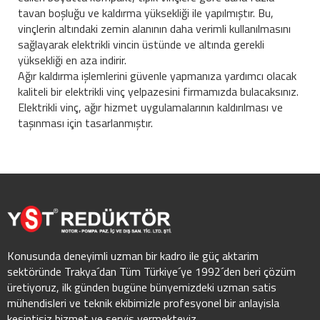
tavan boşluğu ve kaldırma yüksekliği ile yapılmıştır. Bu,
vinçlerin altındaki zemin alanının daha verimli kullanılmasını
sağlayarak elektrikli vincin üstünde ve altında gerekli
yüksekliği en aza indirir.
Ağır kaldırma işlemlerini güvenle yapmanıza yardımcı olacak
kaliteli bir elektrikli vinç yelpazesini firmamızda bulacaksınız.
Elektrikli vinç, ağır hizmet uygulamalarının kaldırılması ve
taşınması için tasarlanmıştır.
Konusunda deneyimli uzman bir kadro ile güç aktarim
sektöründe Trakya´dan Tüm Türkiye´ye 1992´den beri çözüm
üretiyoruz, ilk günden bugüne bünyemizdeki uzman satis
mühendisleri ve teknik ekibimizle profesyonel bir anlayisla
kesintisiz hizmet ve servis vermekteyiz.