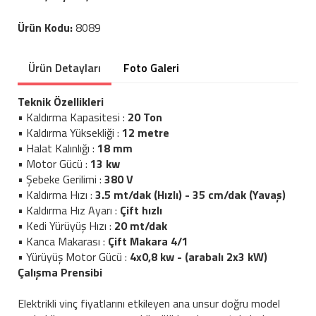
Ürün Kodu:
8089
Ürün Detayları
Foto Galeri
Teknik Özellikleri
• Kaldırma Kapasitesi :
20 Ton
• Kaldırma Yüksekliği :
12 metre
• Halat Kalınlığı :
18 mm
• Motor Gücü :
13 kw
• Şebeke Gerilimi :
380 V
• Kaldırma Hızı :
3.5 mt/dak (Hızlı) - 35 cm/dak (Yavaş)
• Kaldırma Hız Ayarı :
Çift hızlı
• Kedi Yürüyüş Hızı :
20 mt/dak
• Kanca Makarası :
Çift Makara 4/1
• Yürüyüş Motor Gücü :
4x0,8 kw - (arabalı 2x3 kW)
Çalışma Prensibi
Elektrikli vinç fiyatlarını etkileyen ana unsur doğru model