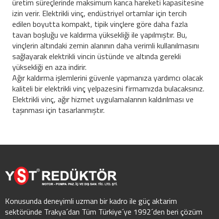
üretim süreçlerinde maksimum kanca hareketi kapasitesine
izin verir. Elektrikli vinç, endüstriyel ortamlar için tercih
edilen boyutta kompakt, tipik vinçlere göre daha fazla
tavan boşluğu ve kaldırma yüksekliği ile yapılmıştır. Bu,
vinçlerin altındaki zemin alanının daha verimli kullanılmasını
sağlayarak elektrikli vincin üstünde ve altında gerekli
yüksekliği en aza indirir.
Ağır kaldırma işlemlerini güvenle yapmanıza yardımcı olacak
kaliteli bir elektrikli vinç yelpazesini firmamızda bulacaksınız.
Elektrikli vinç, ağır hizmet uygulamalarının kaldırılması ve
taşınması için tasarlanmıştır.
Konusunda deneyimli uzman bir kadro ile güç aktarim
sektöründe Trakya´dan Tüm Türkiye´ye 1992´den beri çözüm