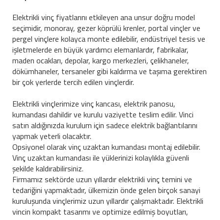
Elektrikli vinç fiyatlarını etkileyen ana unsur doğru model
seçimidir, monoray, gezer köprülü krenler, portal vinçler ve
pergel vinçlere kolayca monte edilebilir, endüstriyel tesis ve
işletmelerde en büyük yardımcı elemanlardır, fabrikalar,
maden ocakları, depolar, kargo merkezleri, çelikhaneler,
dökümhaneler, tersaneler gibi kaldırma ve taşıma gerektiren
bir çok yerlerde tercih edilen vinçlerdir.
Elektrikli vinçlerimize vinç kancası, elektrik panosu,
kumandası dahildir ve kurulu vaziyette teslim edilir. Vinci
satın aldığınızda kurulum için sadece elektrik bağlantılarını
yapmak yeterli olacaktır.
Opsiyonel olarak vinç uzaktan kumandası montaj edilebilir.
Vinç uzaktan kumandası ile yüklerinizi kolaylıkla güvenli
şekilde kaldırabilirsiniz.
Firmamız sektörde uzun yıllardır elektrikli vinç temini ve
tedariğini yapmaktadır, ülkemizin önde gelen birçok sanayi
kuruluşunda vinçlerimiz uzun yıllardır çalışmaktadır. Elektrikli
vincin kompakt tasarımı ve optimize edilmiş boyutları,