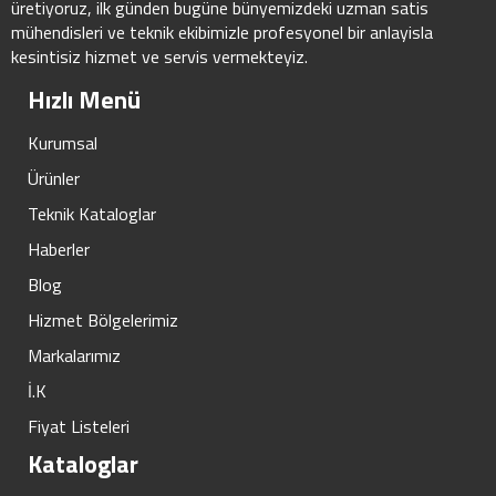
üretiyoruz, ilk günden bugüne bünyemizdeki uzman satis
mühendisleri ve teknik ekibimizle profesyonel bir anlayisla
kesintisiz hizmet ve servis vermekteyiz.
Hızlı Menü
Kurumsal
Ürünler
Teknik Kataloglar
Haberler
Blog
Hizmet Bölgelerimiz
Markalarımız
İ.K
Fiyat Listeleri
Kataloglar