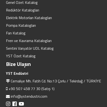
Genel Ozet Katalog
Redüktör Katalogları
Elektrik Motorları Katalogları
Pompa Katalogları
Fan Katalog
Fren ve Kavrama Katalogları
Sentini Varyatör UDL Katalog
YST Özet Katalog
Bize Ulaşın
YST Endüstri
Cemaliye Mh. Fatih Cd. No:13 Çorlu / Tekirdağ / TÜRKİYE
+90 507 458 77 30 (Satış 1)
info@ystendustri.com