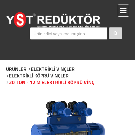
ÜRÜNLER
ELEKTRİKLİ VİNÇLER
ELEKTRİKLİ KÖPRÜ VİNÇLER
20 TON - 12 M ELEKTRİKLİ KÖPRÜ VİNÇ