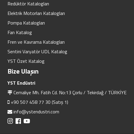
Redüktör Katalogları
Elektrik Motorları Katalogları
Pompa Katalogları
Fan Katalog
Fren ve Kavrama Katalogları
Sentini Varyatör UDL Katalog
YST Özet Katalog
Bize Ulaşın
YST Endüstri
Cemaliye Mh. Fatih Cd. No:13 Çorlu / Tekirdağ / TÜRKİYE
+90 507 458 77 30 (Satış 1)
info@ystendustri.com