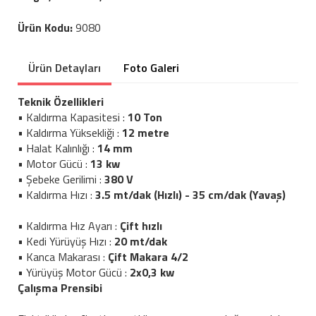
Ürün Kodu:
9080
Ürün Detayları
Foto Galeri
Teknik Özellikleri
• Kaldırma Kapasitesi :
10 Ton
• Kaldırma Yüksekliği :
12 metre
• Halat Kalınlığı :
14 mm
• Motor Gücü :
13 kw
• Şebeke Gerilimi :
380 V
• Kaldırma Hızı :
3.5 mt/dak (Hızlı) - 35 cm/dak (Yavaş)
• Kaldırma Hız Ayarı :
Çift hızlı
• Kedi Yürüyüş Hızı :
20 mt/dak
• Kanca Makarası :
Çift Makara 4/2
• Yürüyüş Motor Gücü :
2x0,3 kw
Çalışma Prensibi