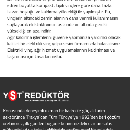
edilen boyutta kompakt, tipik vinçlere göre daha fazla
tavan boşluğu ve kaldırma yüksekliği ile yapılmıştır. Bu,
vinçlerin altındaki zemin alanının daha verimli kullanılmasını
sağlayarak elektrikli vincin üstünde ve altında gerekli
yüksekliği en aza indirir.
Ağır kaldırma işlemlerini güvenle yapmanıza yardımcı olacak
kaliteli bir elektrikli vinç yelpazesini firmamızda bulacaksınız.
Elektrikli vinç, ağır hizmet uygulamalarının kaldırılması ve
taşınması için tasarlanmıştır.
Konusunda deneyimli uzman bir kadro ile güç aktarim
sektöründe Trakya´dan Tüm Türkiye´ye 1992´den beri çözüm
üretiyoruz, ilk günden bugüne bünyemizdeki uzman satis
mühendisleri ve teknik ekibimizle profesyonel bir anlayisla