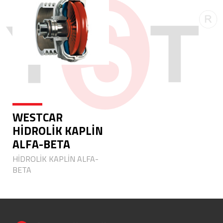
WESTCAR
HİDROLİK KAPLİN
ALFA-BETA
HİDROLİK KAPLİN ALFA-
BETA