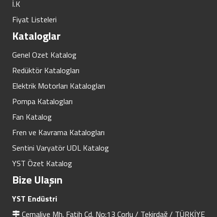
İ.K
Fiyat Listeleri
Kataloglar
Genel Ozet Katalog
Redüktör Katalogları
Elektrik Motorları Katalogları
Pompa Katalogları
Fan Katalog
Fren ve Kavrama Katalogları
Sentini Varyatör UDL Katalog
YST Özet Katalog
Bize Ulaşın
YST Endüstri
Cemaliye Mh. Fatih Cd. No:13 Çorlu / Tekirdağ / TÜRKİYE