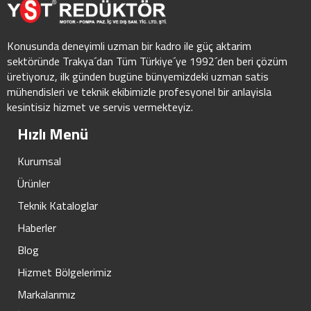
Konusunda deneyimli uzman bir kadro ile güç aktarim
sektöründe Trakya´dan Tüm Türkiye´ye 1992´den beri çözüm
üretiyoruz, ilk günden bugüne bünyemizdeki uzman satis
mühendisleri ve teknik ekibimizle profesyonel bir anlayisla
kesintisiz hizmet ve servis vermekteyiz.
Hızlı Menü
Kurumsal
Ürünler
Teknik Kataloglar
Haberler
Blog
Hizmet Bölgelerimiz
Markalarımız