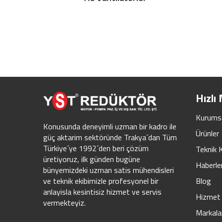
Hızlı
Kurums
Konusunda deneyimli uzman bir kadro ile
Ürünler
güç aktarim sektöründe Trakya´dan Tüm
Türkiye´ye 1992´den beri çözüm
Teknik 
üretiyoruz, ilk günden bugüne
Haberle
bünyemizdeki uzman satis mühendisleri
Blog
ve teknik ekibimizle profesyonel bir
anlayisla kesintisiz hizmet ve servis
Hizmet 
vermekteyiz.
Markala