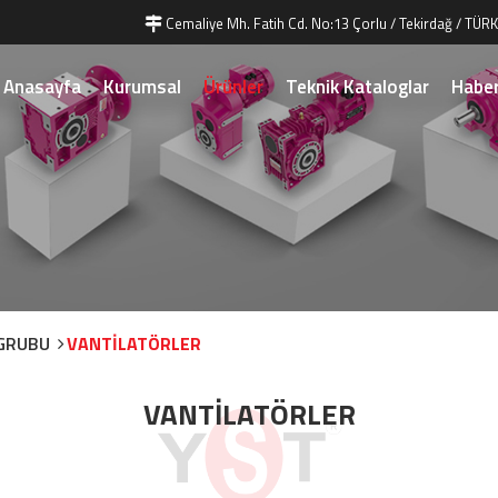
Cemaliye Mh. Fatih Cd. No:13 Çorlu / Tekirdağ / TÜRK
Anasayfa
Kurumsal
Ürünler
Teknik Kataloglar
Haber
GRUBU
VANTİLATÖRLER
VANTİLATÖRLER