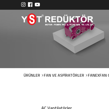
ÜRÜNLER
FAN VE ASPİRATÖRLER
FANEXFAN 
AC Vantilatörler