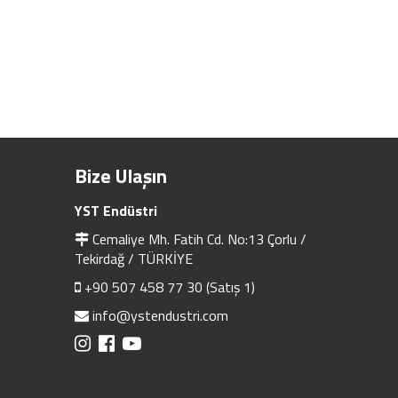
Bize Ulaşın
YST Endüstri
Cemaliye Mh. Fatih Cd. No:13 Çorlu /
Tekirdağ / TÜRKİYE
+90 507 458 77 30 (Satış 1)
info@ystendustri.com