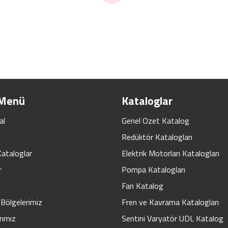
 Menü
Kataloglar
al
Genel Ozet Katalog
Redüktör Katalogları
Kataloglar
Elektrik Motorları Katalogları
r
Pompa Katalogları
Fan Katalog
Bölgelerimiz
Fren ve Kavrama Katalogları
rımız
Sentini Varyatör UDL Katalog