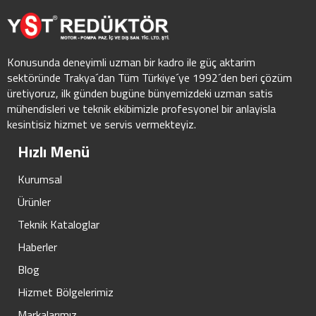
Konusunda deneyimli uzman bir kadro ile güç aktarim
sektöründe Trakya´dan Tüm Türkiye´ye 1992´den beri çözüm
üretiyoruz, ilk günden bugüne bünyemizdeki uzman satis
mühendisleri ve teknik ekibimizle profesyonel bir anlayisla
kesintisiz hizmet ve servis vermekteyiz.
Hızlı Menü
Kurumsal
Ürünler
Teknik Kataloglar
Haberler
Blog
Hizmet Bölgelerimiz
Markalarımız