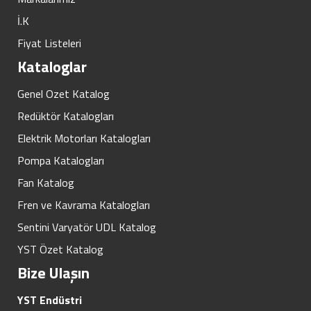
İ.K
Fiyat Listeleri
Kataloglar
Genel Ozet Katalog
Redüktör Katalogları
Elektrik Motorları Katalogları
Pompa Katalogları
Fan Katalog
Fren ve Kavrama Katalogları
Sentini Varyatör UDL Katalog
YST Özet Katalog
Bize Ulaşın
YST Endüstri