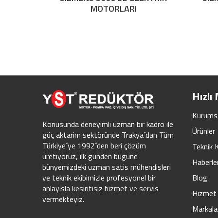
MOTORLARI
Hızlı
Kurums
Konusunda deneyimli uzman bir kadro ile
Ürünler
güç aktarim sektöründe Trakya´dan Tüm
Türkiye´ye 1992´den beri çözüm
Teknik 
üretiyoruz, ilk günden bugüne
Haberle
bünyemizdeki uzman satis mühendisleri
Blog
ve teknik ekibimizle profesyonel bir
anlayisla kesintisiz hizmet ve servis
Hizmet 
vermekteyiz.
Markala