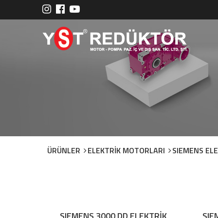
ÜRÜNLER
ELEKTRİK MOTORLARI
SIEMENS EL
SIEMENS 3000 DD ELEKTRİK
SIE