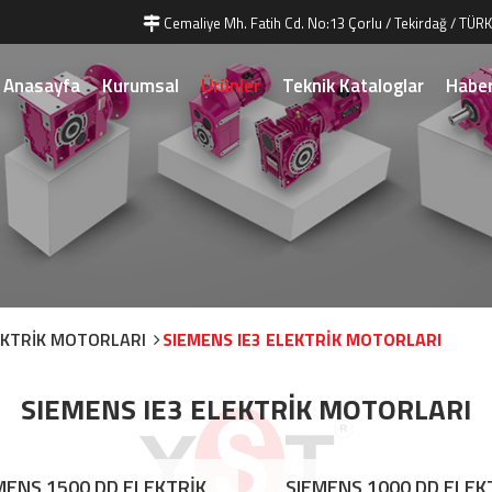
Cemaliye Mh. Fatih Cd. No:13 Çorlu / Tekirdağ / TÜRK
Anasayfa
Kurumsal
Ürünler
Teknik Kataloglar
Haber
EKTRİK MOTORLARI
SIEMENS IE3 ELEKTRİK MOTORLARI
SIEMENS IE3 ELEKTRİK MOTORLARI
MENS 1500 DD ELEKTRİK
SIEMENS 1000 DD ELEK