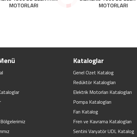
MOTORLARI
MOTORLARI
 Menü
Kataloglar
al
Genel Ozet Katalog
Redüktör Katalogları
Kataloglar
Elektrik Motorları Katalogları
r
Pompa Katalogları
Fan Katalog
Bölgelerimiz
Fren ve Kavrama Katalogları
rımız
Sentini Varyatör UDL Katalog