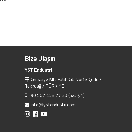
Bize Ulaşın
YST Endüstri
Cemaliye Mh. Fatih Cd. No:13 Çorlu /
Tekirdağ / TÜRKİYE
+90 507 458 77 30 (Satış 1)
info@ystendustri.com