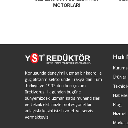
MOTORLARI
Hızlı
Kurums
Konusunda deneyimli uzman bir kadro ile
Ürünler
güç aktarim sektöründe Trakya´dan Tüm
Türkiye´ye 1992´den beri çözüm
Teknik 
üretiyoruz, ilk günden bugüne
Haberle
bünyemizdeki uzman satis mühendisleri
Blog
ve teknik ekibimizle profesyonel bir
anlayisla kesintisiz hizmet ve servis
Hizmet 
vermekteyiz.
Markala