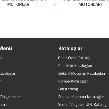
MOTORLARI
MOTORLARI
 Menü
Kataloglar
al
Genel Ozet Katalog
Redüktör Katalogları
Kataloglar
Elektrik Motorları Katalogları
r
Pompa Katalogları
Fan Katalog
Bölgelerimiz
Fren ve Kavrama Katalogları
rımız
Sentini Varyatör UDL Katalog