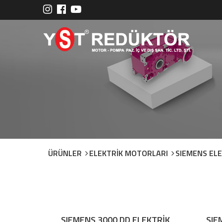
ÜRÜNLER
ELEKTRİK MOTORLARI
SIEMENS EL
SIEMENS 3000 DD ELEKTRİK
SIE