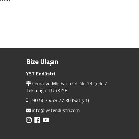
Bize Ulaşın
YST Endüstri
Cemaliye Mh. Fatih Cd. No:13 Çorlu /
Tekirdağ / TÜRKİYE
+90 507 458 77 30 (Satış 1)
info@ystendustri.com