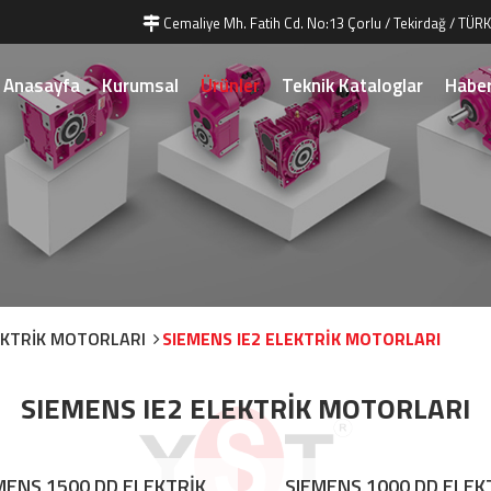
Cemaliye Mh. Fatih Cd. No:13 Çorlu / Tekirdağ / TÜRK
Anasayfa
Kurumsal
Ürünler
Teknik Kataloglar
Haber
EKTRİK MOTORLARI
SIEMENS IE2 ELEKTRİK MOTORLARI
SIEMENS IE2 ELEKTRİK MOTORLARI
MENS 1500 DD ELEKTRİK
SIEMENS 1000 DD ELEK