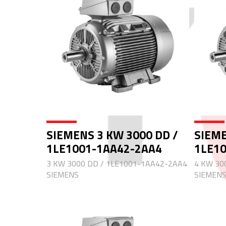
SIEMENS 3 KW 3000 DD /
SIEME
1LE1001-1AA42-2AA4
1LE1
3 KW 3000 DD / 1LE1001-1AA42-2AA4
4 KW 30
SIEMENS
SIEMEN