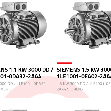
NS 1.1 KW 3000 DD /
SIEMENS 1.5 KW 300
001-0DA32-2AA4
1LE1001-0EA02-2AA
3000 DD / 1LE1001-0DA32-
1.5 KW 3000 DD / 1LE1001-0
EMENS
2AA4 SIEMENS