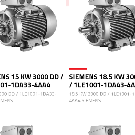
NS 15 KW 3000 DD /
SIEMENS 18.5 KW 30
001-1DA33-4AA4
/ 1LE1001-1DA43-4
000 DD / 1LE1001-1DA33-
18.5 KW 3000 DD / 1LE1001-
EMENS
4AA4 SIEMENS