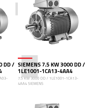
0 DD /
SIEMENS 7.5 KW 3000 DD /
4
1LE1001-1CA13-4AA4
A03-
7.5 KW 3000 DD / 1LE1001-1CA13-
4AA4 SIEMENS