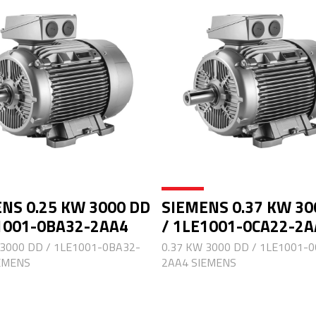
NS 0.25 KW 3000 DD
SIEMENS 0.37 KW 30
1001-0BA32-2AA4
/ 1LE1001-0CA22-2A
 3000 DD / 1LE1001-0BA32-
0.37 KW 3000 DD / 1LE1001-
EMENS
2AA4 SIEMENS