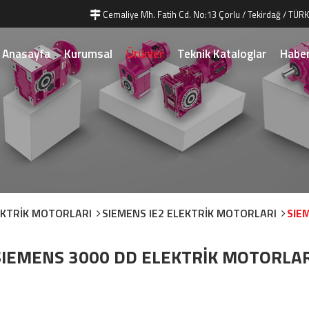
Cemaliye Mh. Fatih Cd. No:13 Çorlu / Tekirdağ / TÜRK
Anasayfa
Kurumsal
Ürünler
Teknik Kataloglar
Haber
EKTRİK MOTORLARI
SIEMENS IE2 ELEKTRİK MOTORLARI
SIE
SIEMENS 3000 DD ELEKTRİK MOTORLAR