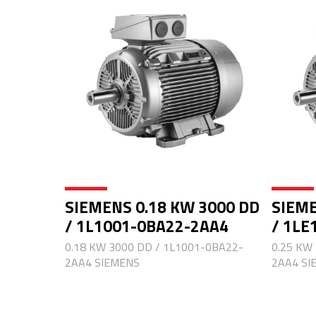
SIEMENS 0.18 KW 3000 DD
SIEME
/ 1L1001-0BA22-2AA4
/ 1LE
0.18 KW 3000 DD / 1L1001-0BA22-
0.25 KW
2AA4 SIEMENS
2AA4 SI