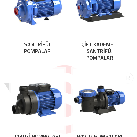
SANTRİFÜJ
ÇİFT KADEMELİ
POMPALAR
SANTRİFÜJ
POMPALAR
JAKUZİ POMPALARI
HAVUZ POMPALARI