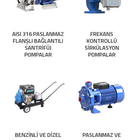
AISI 316 PASLANMAZ
FREKANS
FLANŞLI BAĞLANTILI
KONTROLLÜ
SANTRİFÜJ
SİRKÜLASYON
POMPALAR
POMPALAR
BENZİNLİ VE DİZEL
PASLANMAZ VE