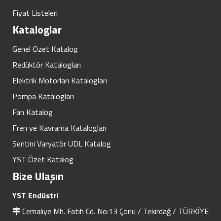
Fiyat Listeleri
Kataloglar
Genel Ozet Katalog
Redüktör Katalogları
Elektrik Motorları Katalogları
Pompa Katalogları
Fan Katalog
Fren ve Kavrama Katalogları
Sentini Varyatör UDL Katalog
YST Özet Katalog
Bize Ulaşın
YST Endüstri
Cemaliye Mh. Fatih Cd. No:13 Çorlu / Tekirdağ / TÜRKİYE