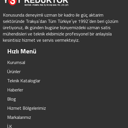
Konusunda deneyimli uzman bir kadro ile güç aktarim
sektöründe Trakya´dan Tüm Türkiye´ye 1992´den beri çözüm
üretiyoruz, ilk günden bugüne bünyemizdeki uzman satis
mühendisleri ve teknik ekibimizle profesyonel bir anlayisla
kesintisiz hizmet ve servis vermekteyiz.
Hızlı Menü
Kurumsal
Ürünler
Teknik Kataloglar
Haberler
Blog
Hizmet Bölgelerimiz
Markalarımız
İ.K