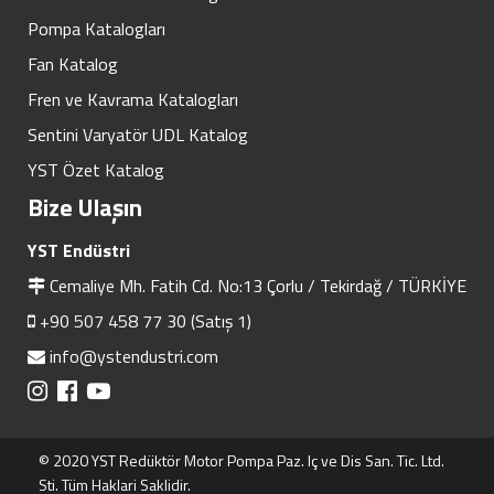
Pompa Katalogları
Fan Katalog
Fren ve Kavrama Katalogları
Sentini Varyatör UDL Katalog
YST Özet Katalog
Bize Ulaşın
YST Endüstri
Cemaliye Mh. Fatih Cd. No:13 Çorlu / Tekirdağ / TÜRKİYE
+90 507 458 77 30 (Satış 1)
info@ystendustri.com
© 2020 YST Redüktör Motor Pompa Paz. Iç ve Dis San. Tic. Ltd.
Sti. Tüm Haklari Saklidir.