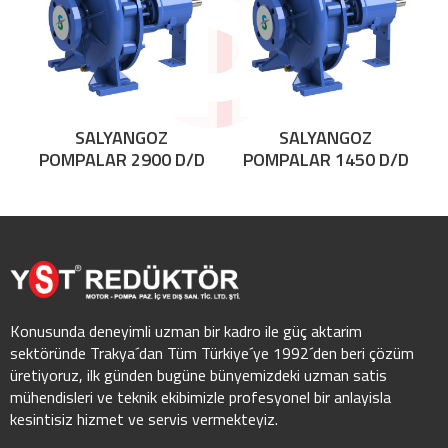
SALYANGOZ
SALYANGOZ
POMPALAR 2900 D/D
POMPALAR 1450 D/D
Konusunda deneyimli uzman bir kadro ile güç aktarim
sektöründe Trakya´dan Tüm Türkiye´ye 1992´den beri çözüm
üretiyoruz, ilk günden bugüne bünyemizdeki uzman satis
mühendisleri ve teknik ekibimizle profesyonel bir anlayisla
kesintisiz hizmet ve servis vermekteyiz.