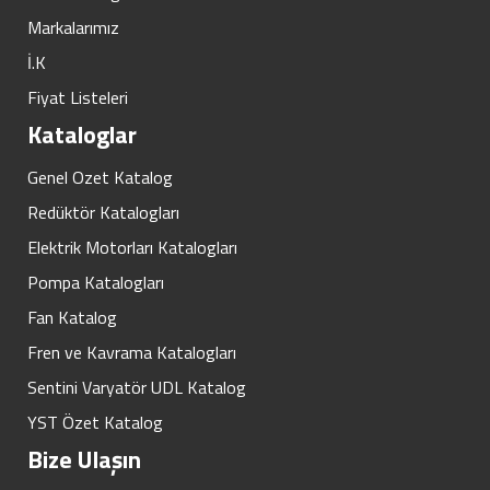
Markalarımız
İ.K
Fiyat Listeleri
Kataloglar
Genel Ozet Katalog
Redüktör Katalogları
Elektrik Motorları Katalogları
Pompa Katalogları
Fan Katalog
Fren ve Kavrama Katalogları
Sentini Varyatör UDL Katalog
YST Özet Katalog
Bize Ulaşın