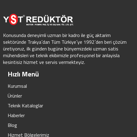
Konusunda deneyimli uzman bir kadro ile güç aktarim
sektöründe Trakya´dan Tüm Türkiye´ye 1992´den beri çözüm
üretiyoruz, ilk günden bugüne bünyemizdeki uzman satis
mühendisleri ve teknik ekibimizle profesyonel bir anlayisla
kesintisiz hizmet ve servis vermekteyiz.
Hızlı Menü
Kurumsal
Ürünler
Teknik Kataloglar
Haberler
Blog
Hizmet Bölgelerimiz