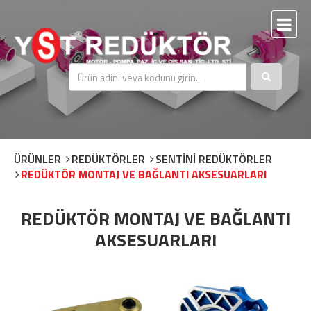
ÜRÜNLER
REDÜKTÖRLER
SENTİNİ REDÜKTÖRLER
REDÜKTÖR MONTAJ VE BAĞLANTI AKSESUARLARI
REDÜKTÖR MONTAJ VE BAĞLANTI
AKSESUARLARI