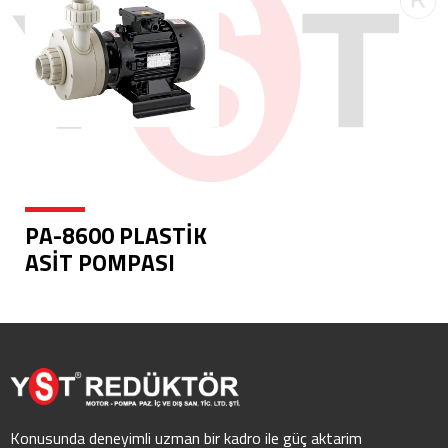
PA-8600 PLASTİK
ASİT POMPASI
Konusunda deneyimli uzman bir kadro ile güç aktarim