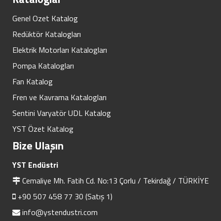
Genel Ozet Katalog
Redüktör Katalogları
Elektrik Motorları Katalogları
Pompa Katalogları
Fan Katalog
Fren ve Kavrama Katalogları
Sentini Varyatör UDL Katalog
YST Özet Katalog
Bize Ulaşın
YST Endüstri
Cemaliye Mh. Fatih Cd. No:13 Çorlu / Tekirdağ / TÜRKİYE
+90 507 458 77 30 (Satış 1)
info@ystendustri.com