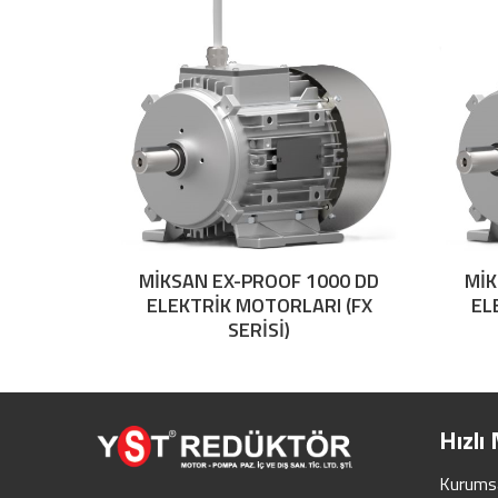
MİKSAN EX-PROOF 1000 DD
MİK
ELEKTRİK MOTORLARI (FX
EL
SERİSİ)
Hızlı
Kurums