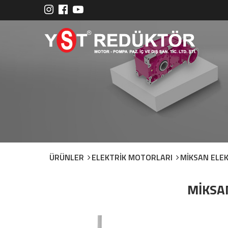
ÜRÜNLER
ELEKTRİK MOTORLARI
MİKSAN ELE
MİKSAN