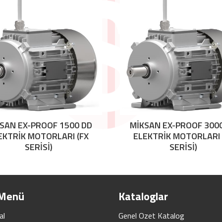
SAN EX-PROOF 1500 DD
MİKSAN EX-PROOF 300
EKTRİK MOTORLARI (FX
ELEKTRİK MOTORLARI 
SERİSİ)
SERİSİ)
 Menü
Kataloglar
al
Genel Ozet Katalog