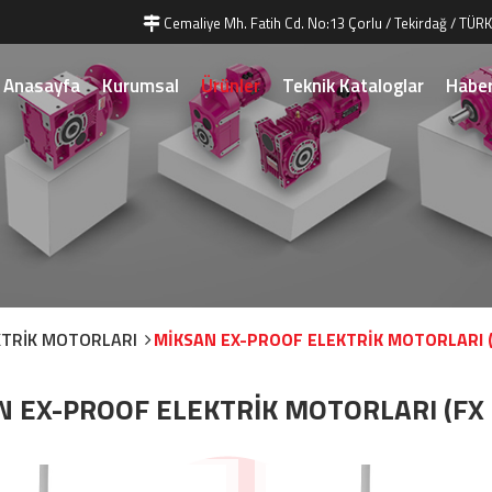
Cemaliye Mh. Fatih Cd. No:13 Çorlu / Tekirdağ / TÜRK
Anasayfa
Kurumsal
Ürünler
Teknik Kataloglar
Haber
KTRİK MOTORLARI
MİKSAN EX-PROOF ELEKTRİK MOTORLARI (
 EX-PROOF ELEKTRİK MOTORLARI (FX 