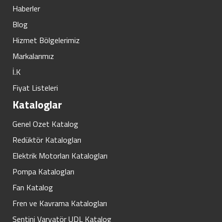
Haberler
Blog
Hizmet Bölgelerimiz
Markalarımız
İ.K
Fiyat Listeleri
Kataloglar
Genel Ozet Katalog
Redüktör Katalogları
Elektrik Motorları Katalogları
Pompa Katalogları
Fan Katalog
Fren ve Kavrama Katalogları
Sentini Varyatör UDL Katalog