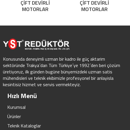
ÇİFT DEVİRLİ
ÇİFT DEVİRLİ
MOTORLAR
MOTORLAR
Konusunda deneyimli uzman bir kadro ile güç aktarim
sektöründe Trakya´dan Tüm Türkiye´ye 1992´den beri çözüm
üretiyoruz, ilk günden bugüne bünyemizdeki uzman satis
mühendisleri ve teknik ekibimizle profesyonel bir anlayisla
kesintisiz hizmet ve servis vermekteyiz.
Hızlı Menü
Kurumsal
Ürünler
Teknik Kataloglar