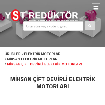
ÜRÜNLER
ELEKTRİK MOTORLARI
MİKSAN ELEKTRİK MOTORLARI
MİKSAN ÇİFT DEVİRLİ ELEKTRİK MOTORLARI
MİKSAN ÇİFT DEVİRLİ ELEKTRİK
MOTORLARI