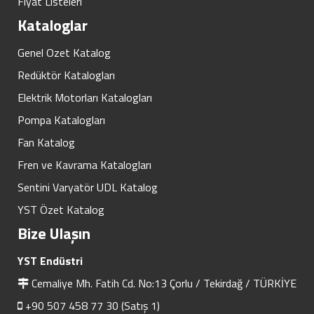
Fiyat Listeleri
Kataloglar
Genel Ozet Katalog
Redüktör Katalogları
Elektrik Motorları Katalogları
Pompa Katalogları
Fan Katalog
Fren ve Kavrama Katalogları
Sentini Varyatör UDL Katalog
YST Özet Katalog
Bize Ulaşın
YST Endüstri
Cemaliye Mh. Fatih Cd. No:13 Çorlu / Tekirdağ / TÜRKİYE
+90 507 458 77 30 (Satış 1)