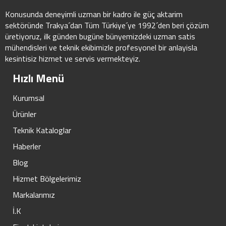
Konusunda deneyimli uzman bir kadro ile güç aktarim
sektöründe Trakya´dan Tüm Türkiye´ye 1992´den beri çözüm
üretiyoruz, ilk günden bugüne bünyemizdeki uzman satis
mühendisleri ve teknik ekibimizle profesyonel bir anlayisla
kesintisiz hizmet ve servis vermekteyiz.
Hızlı Menü
Kurumsal
Ürünler
Teknik Kataloglar
Haberler
Blog
Hizmet Bölgelerimiz
Markalarımız
İ.K