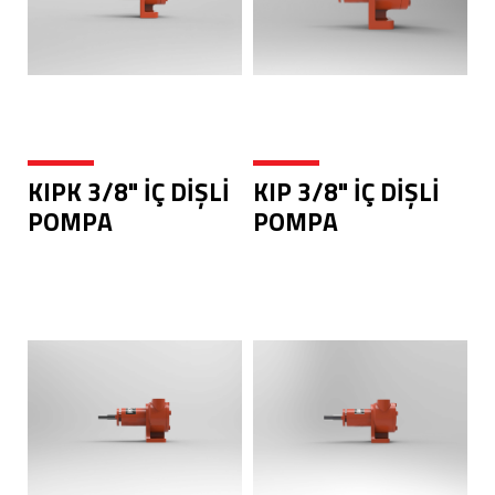
KIPK 3/8" İÇ DİŞLİ
KIP 3/8" İÇ DİŞLİ
POMPA
POMPA