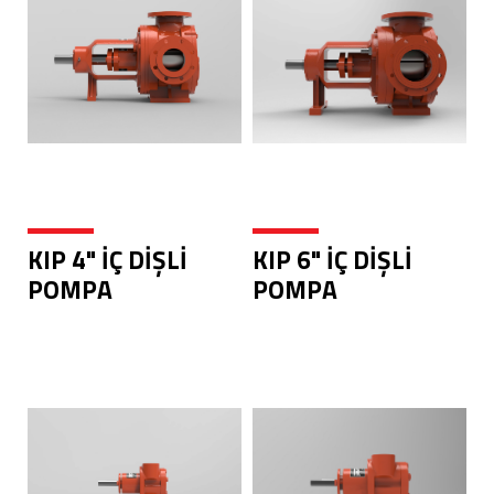
KIP 4" İÇ DİŞLİ
KIP 6" İÇ DİŞLİ
POMPA
POMPA