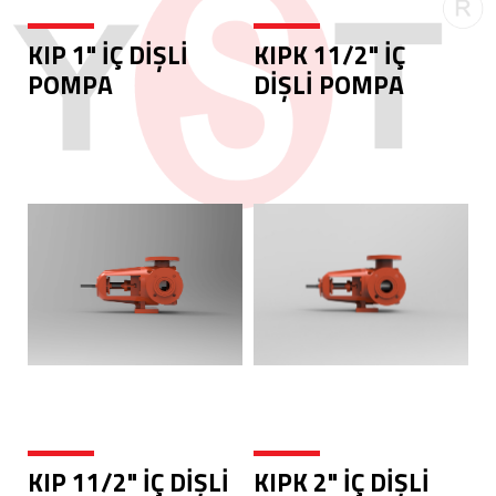
KIP 1" İÇ DİŞLİ
KIPK 11/2" İÇ
POMPA
DİŞLİ POMPA
KIP 11/2" İÇ DİŞLİ
KIPK 2" İÇ DİŞLİ