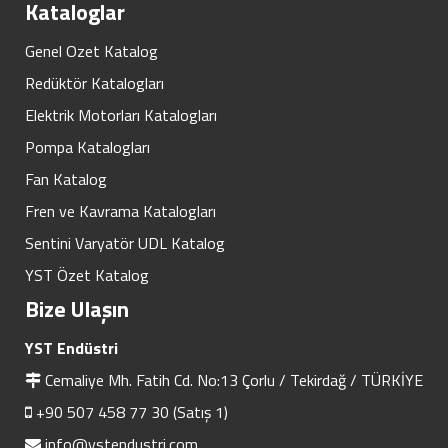
Kataloglar
Genel Ozet Katalog
Redüktör Katalogları
Elektrik Motorları Katalogları
Pompa Katalogları
Fan Katalog
Fren ve Kavrama Katalogları
Sentini Varyatör UDL Katalog
YST Özet Katalog
Bize Ulaşın
YST Endüstri
Cemaliye Mh. Fatih Cd. No:13 Çorlu / Tekirdağ / TÜRKİYE
+90 507 458 77 30 (Satış 1)
info@ystendustri.com