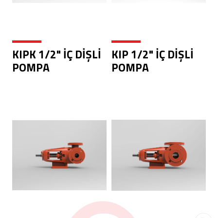
KIPK 1/2" İÇ DİŞLİ
KIP 1/2" İÇ DİŞLİ
POMPA
POMPA