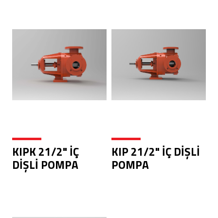
KIPK 21/2" İÇ
KIP 21/2" İÇ DİŞLİ
DİŞLİ POMPA
POMPA