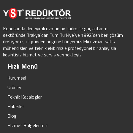
Konusunda deneyimli uzman bir kadro ile güç aktarim
sektöründe Trakya´dan Tüm Türkiye´ye 1992´den beri çözüm
üretiyoruz, ilk günden bugüne bünyemizdeki uzman satis
mühendisleri ve teknik ekibimizle profesyonel bir anlayisla
kesintisiz hizmet ve servis vermekteyiz.
Hızlı Menü
Kurumsal
Ürünler
Teknik Kataloglar
Haberler
Blog
Hizmet Bölgelerimiz