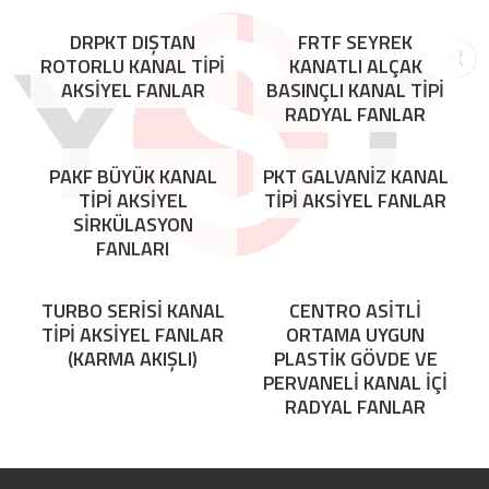
DRPKT DIŞTAN
FRTF SEYREK
ROTORLU KANAL TİPİ
KANATLI ALÇAK
AKSİYEL FANLAR
BASINÇLI KANAL TİPİ
RADYAL FANLAR
PAKF BÜYÜK KANAL
PKT GALVANİZ KANAL
TİPİ AKSİYEL
TİPİ AKSİYEL FANLAR
SİRKÜLASYON
FANLARI
TURBO SERİSİ KANAL
CENTRO ASİTLİ
TİPİ AKSİYEL FANLAR
ORTAMA UYGUN
(KARMA AKIŞLI)
PLASTİK GÖVDE VE
PERVANELİ KANAL İÇİ
RADYAL FANLAR