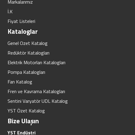
Markalarımız
İ.K
Fiyat Listeleri
Kataloglar
Genel Ozet Katalog
Redüktör Katalogları
Elektrik Motorları Katalogları
Pompa Katalogları
Fan Katalog
Fren ve Kavrama Katalogları
Sentini Varyatör UDL Katalog
YST Özet Katalog
Bize Ulaşın
YST Endüstri