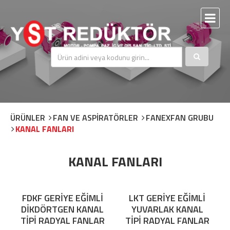
ÜRÜNLER
FAN VE ASPİRATÖRLER
FANEXFAN GRUBU
KANAL FANLARI
KANAL FANLARI
FDKF GERİYE EĞİMLİ
LKT GERİYE EĞİMLİ
DİKDÖRTGEN KANAL
YUVARLAK KANAL
TİPİ RADYAL FANLAR
TİPİ RADYAL FANLAR