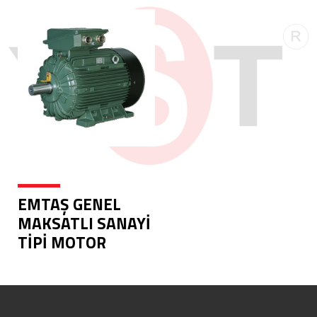
EMTAŞ GENEL
MAKSATLI SANAYİ
TİPİ MOTOR