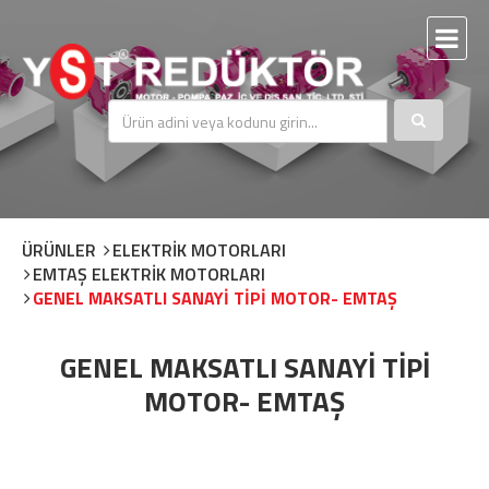
ÜRÜNLER
ELEKTRİK MOTORLARI
EMTAŞ ELEKTRİK MOTORLARI
GENEL MAKSATLI SANAYİ TİPİ MOTOR- EMTAŞ
GENEL MAKSATLI SANAYİ TİPİ
MOTOR- EMTAŞ