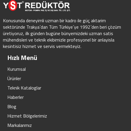
Konusunda deneyimli uzman bir kadro ile güç aktarim
sektöründe Trakya´dan Tüm Türkiye´ye 1992´den beri çözüm
üretiyoruz, ilk günden bugüne bünyemizdeki uzman satis
mühendisleri ve teknik ekibimizle profesyonel bir anlayisla
kesintisiz hizmet ve servis vermekteyiz.
Hızlı Menü
Kurumsal
Ürünler
Teknik Kataloglar
Haberler
Blog
Hizmet Bölgelerimiz
Markalarımız