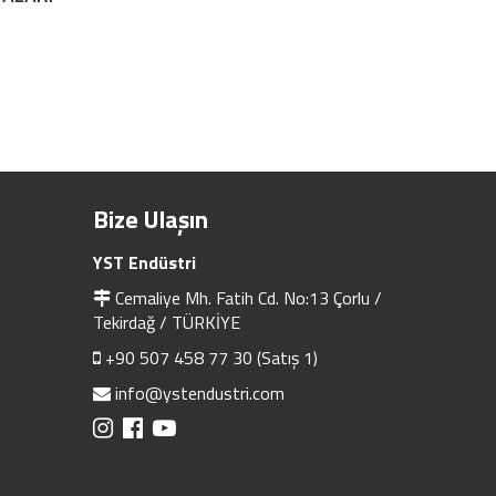
Bize Ulaşın
YST Endüstri
Cemaliye Mh. Fatih Cd. No:13 Çorlu /
Tekirdağ / TÜRKİYE
+90 507 458 77 30 (Satış 1)
info@ystendustri.com