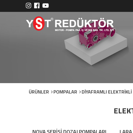
ÜRÜNLER
POMPALAR
DİYAFRAMLI ELEKTRİKLİ
ELEK
NOVA SERİSİ DOZAJ POMPALARI
LARA