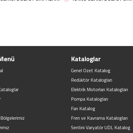
 Menü
Kataloglar
al
Genel Ozet Katalog
Redüktör Katalogları
Kataloglar
Elektrik Motorları Katalogları
r
Pompa Katalogları
Fan Katalog
Bölgelerimiz
Fren ve Kavrama Katalogları
rımız
Sentini Varyatör UDL Katalog