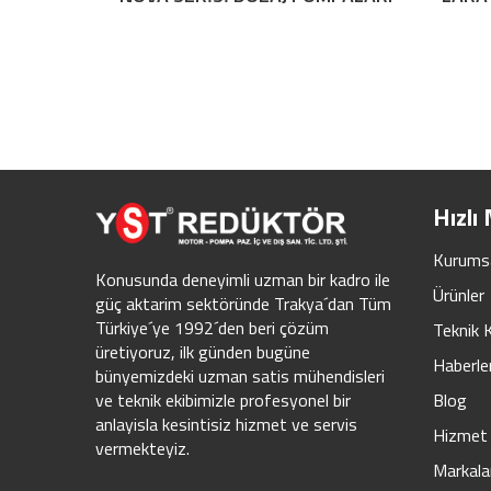
Hızlı
Kurums
Konusunda deneyimli uzman bir kadro ile
Ürünler
güç aktarim sektöründe Trakya´dan Tüm
Türkiye´ye 1992´den beri çözüm
Teknik 
üretiyoruz, ilk günden bugüne
Haberle
bünyemizdeki uzman satis mühendisleri
Blog
ve teknik ekibimizle profesyonel bir
anlayisla kesintisiz hizmet ve servis
Hizmet 
vermekteyiz.
Markala