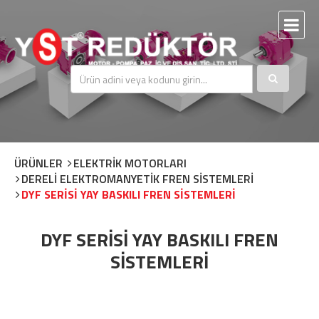
ÜRÜNLER
ELEKTRİK MOTORLARI
DERELİ ELEKTROMANYETİK FREN SİSTEMLERİ
DYF SERİSİ YAY BASKILI FREN SİSTEMLERİ
DYF SERİSİ YAY BASKILI FREN
SİSTEMLERİ