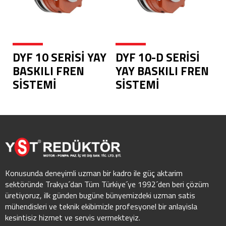
DYF 10 SERİSİ YAY
DYF 10-D SERİSİ
BASKILI FREN
YAY BASKILI FREN
SİSTEMİ
SİSTEMİ
Konusunda deneyimli uzman bir kadro ile güç aktarim
sektöründe Trakya´dan Tüm Türkiye´ye 1992´den beri çözüm
üretiyoruz, ilk günden bugüne bünyemizdeki uzman satis
mühendisleri ve teknik ekibimizle profesyonel bir anlayisla
kesintisiz hizmet ve servis vermekteyiz.