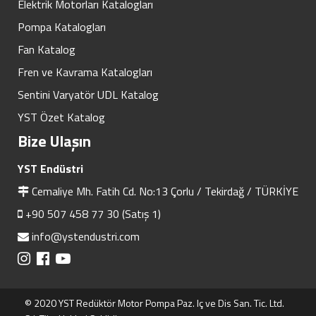
Elektrik Motorları Katalogları
Pompa Katalogları
Fan Katalog
Fren ve Kavrama Katalogları
Sentini Varyatör UDL Katalog
YST Özet Katalog
Bize Ulaşın
YST Endüstri
Cemaliye Mh. Fatih Cd. No:13 Çorlu / Tekirdağ / TÜRKİYE
+90 507 458 77 30 (Satış 1)
info@ystendustri.com
© 2020 YST Redüktör Motor Pompa Paz. Iç ve Dis San. Tic. Ltd.